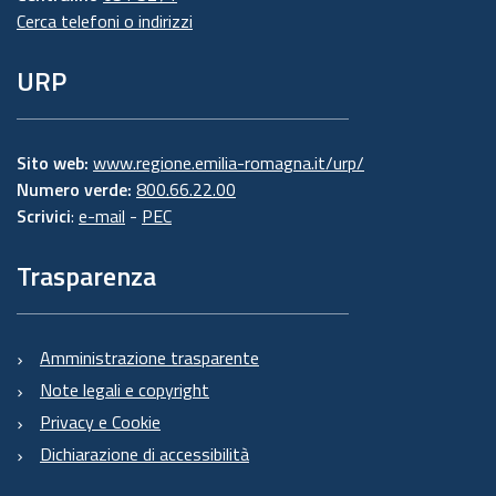
Cerca telefoni o indirizzi
URP
Sito web:
www.regione.emilia-romagna.it/urp/
Numero verde:
800.66.22.00
Scrivici
:
e-mail
-
PEC
Trasparenza
Amministrazione trasparente
Note legali e copyright
Privacy e Cookie
Dichiarazione di accessibilità