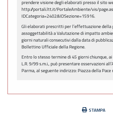
prendere visione degli elaborati presso il sito 
http://portali.ltt.it/PortaleAmbiente/vis/page.a
IDCategoria=2402&IDSezione=15916.
Gli elaborati prescritti per l’effettuazione della 
assoggettabilità a Valutazione di impatto ambie
giorni naturali consecutivi dalla data di pubblic
Bollettino Ufficiale della Regione.
Entro lo stesso termine di 45 giorni chiunque, ai
L.R. 9/99 s.m.i., può presentare osservazioni all
Parma, al seguente indirizzo: Piazza della Pace
Azioni
STAMPA