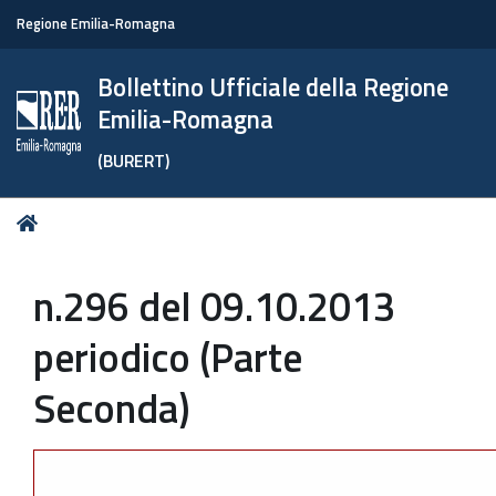
Regione Emilia-Romagna
Bollettino Ufficiale della Regione
Emilia-Romagna
(BURERT)
Tu
Home
sei
qui:
n.296 del 09.10.2013
periodico (Parte
Seconda)