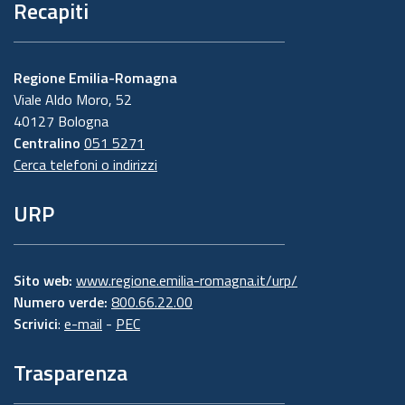
Recapiti
Regione Emilia-Romagna
Viale Aldo Moro, 52
40127 Bologna
Centralino
051 5271
Cerca telefoni o indirizzi
URP
Sito web:
www.regione.emilia-romagna.it/urp/
Numero verde:
800.66.22.00
Scrivici
:
e-mail
-
PEC
Trasparenza