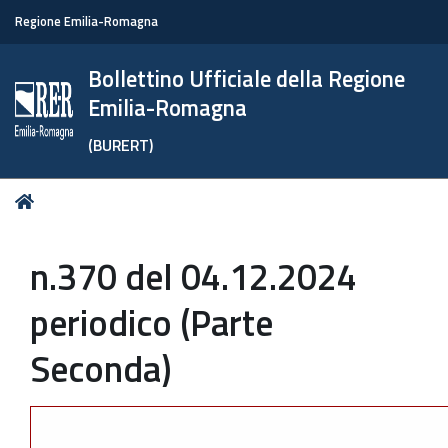
Regione Emilia-Romagna
Bollettino Ufficiale della Regione
Emilia-Romagna
(BURERT)
Tu
Home
sei
qui:
n.370 del 04.12.2024
periodico (Parte
Seconda)