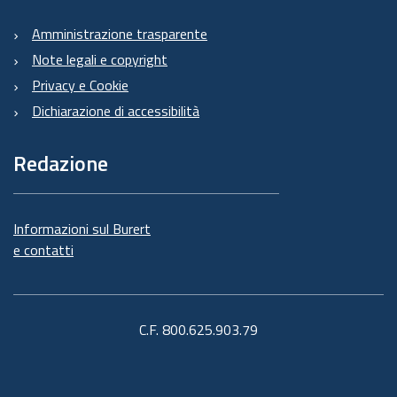
Amministrazione trasparente
Note legali e copyright
Privacy e Cookie
Dichiarazione di accessibilità
Redazione
Informazioni sul Burert
e contatti
C.F. 800.625.903.79