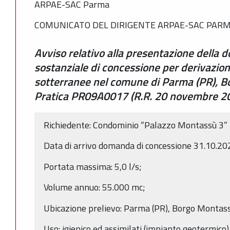
ARPAE-SAC Parma
COMUNICATO DEL DIRIGENTE ARPAE-SAC PAR
Avviso relativo alla presentazione della 
sostanziale di concessione per derivazio
sotterranee nel comune di Parma (PR), B
Pratica PR09A0017 (R.R. 20 novembre 200
Richiedente: Condominio “Palazzo Montassù 3”
Data di arrivo domanda di concessione 31.10.2
Portata massima: 5,0 l/s;
Volume annuo: 55.000 mc;
Ubicazione prelievo: Parma (PR), Borgo Montass
Uso: igienico ed assimilati (impianto geotermico)