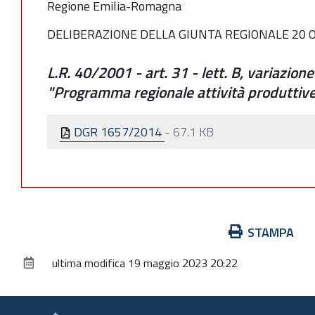
Regione Emilia-Romagna
DELIBERAZIONE DELLA GIUNTA REGIONALE 20 O
L.R. 40/2001 - art. 31 - lett. B, variazion
"Programma regionale attività produttiv
DGR 1657/2014
-
67.1 KB
Azioni
STAMPA
sul
ultima modifica
19 maggio 2023 20:22
documento