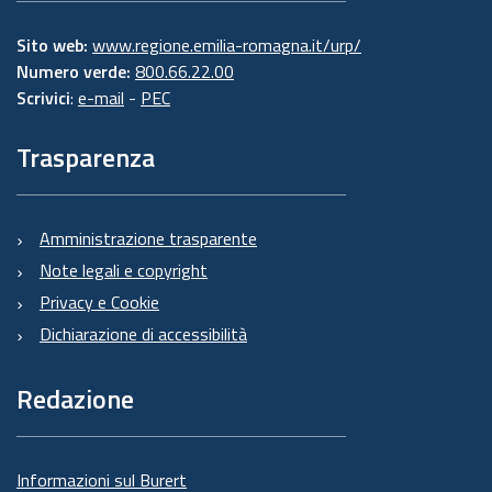
Sito web:
www.regione.emilia-romagna.it/urp/
Numero verde:
800.66.22.00
Scrivici
:
e-mail
-
PEC
Trasparenza
Amministrazione trasparente
Note legali e copyright
Privacy e Cookie
Dichiarazione di accessibilità
Redazione
Informazioni sul Burert