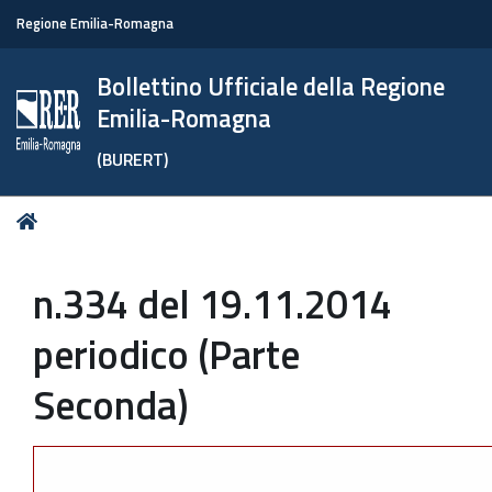
Regione Emilia-Romagna
Bollettino Ufficiale della Regione
Emilia-Romagna
(BURERT)
Tu
Home
sei
qui:
n.334 del 19.11.2014
periodico (Parte
Seconda)