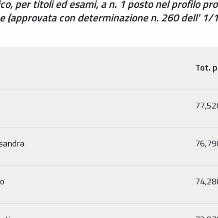
o, per titoli ed esami, a n. 1 posto nel profilo pr
one (approvata con determinazione n. 260 dell' 1/
Tot. 
77,52
ssandra
76,79
io
74,28