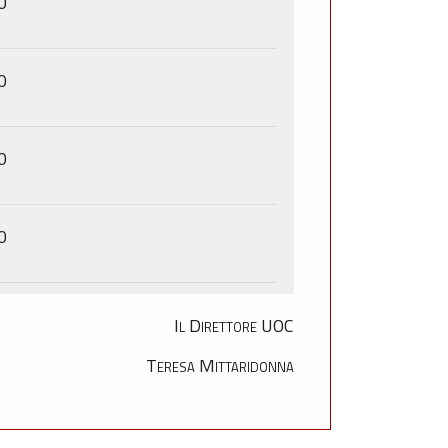
0
0
0
0
Il Direttore UOC
Teresa Mittaridonna