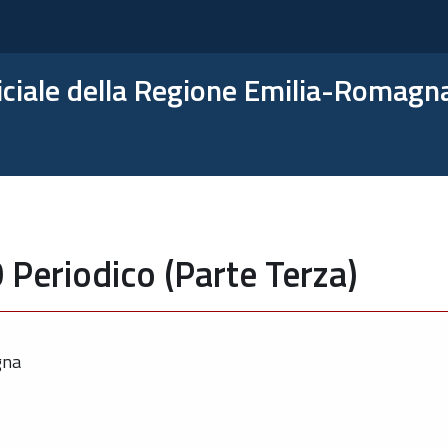
ficiale della Regione Emilia-Romagn
 Periodico (Parte Terza)
gna