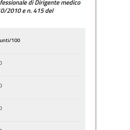
ofessionale di Dirigente medico
10/2010 e n. 415 del
punti/100
0
0
0