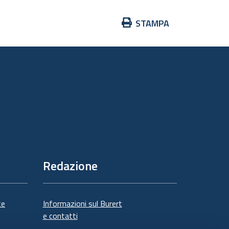
Azioni
STAMPA
sul
documento
Redazione
te
Informazioni sul Burert
e contatti