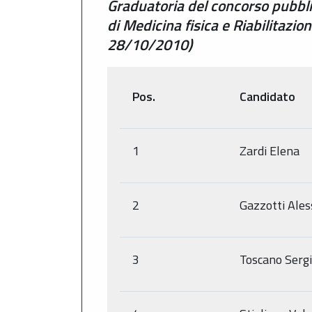
Graduatoria del concorso pubblic
di Medicina fisica e Riabilitazi
28/10/2010)
Pos.
Candidato
1
Zardi Elena
2
Gazzotti Ale
3
Toscano Serg