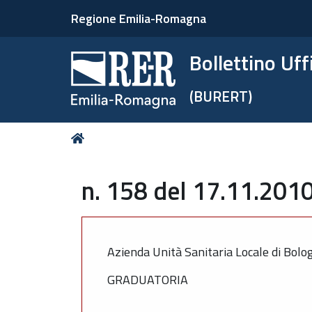
Regione Emilia-Romagna
Bollettino Uf
(BURERT)
Tu
Home
sei
qui:
n. 158 del 17.11.2010
Azienda Unità Sanitaria Locale di Bolo
GRADUATORIA