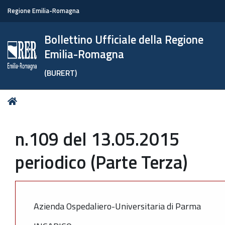
Regione Emilia-Romagna
Bollettino Ufficiale della Regione
Emilia-Romagna
(BURERT)
Tu
Home
sei
qui:
n.109 del 13.05.2015
periodico (Parte Terza)
Azienda Ospedaliero-Universitaria di Parma