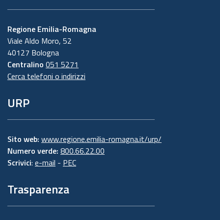
Regione Emilia-Romagna
Viale Aldo Moro, 52
40127 Bologna
Centralino
051 5271
Cerca telefoni o indirizzi
URP
Sito web:
www.regione.emilia-romagna.it/urp/
Numero verde:
800.66.22.00
Scrivici
:
e-mail
-
PEC
Trasparenza