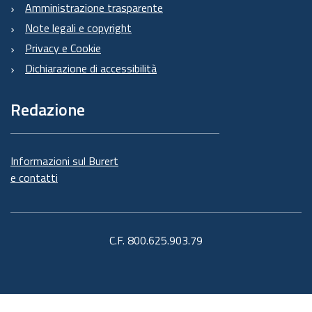
Amministrazione trasparente
Note legali e copyright
Privacy e Cookie
Dichiarazione di accessibilità
Redazione
Informazioni sul Burert
e contatti
C.F. 800.625.903.79