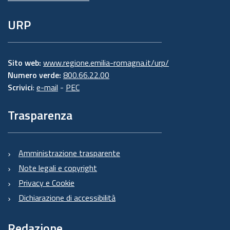
URP
Sito web:
www.regione.emilia-romagna.it/urp/
Numero verde:
800.66.22.00
Scrivici
:
e-mail
-
PEC
Trasparenza
Amministrazione trasparente
Note legali e copyright
Privacy e Cookie
Dichiarazione di accessibilità
Redazione