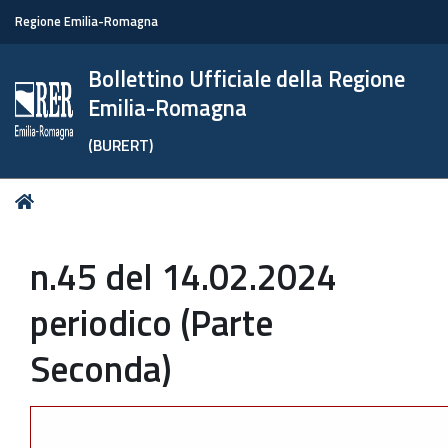
Regione Emilia-Romagna
Bollettino Ufficiale della Regione
Emilia-Romagna
(BURERT)
Tu
Home
sei
qui:
n.45 del 14.02.2024
periodico (Parte
Seconda)