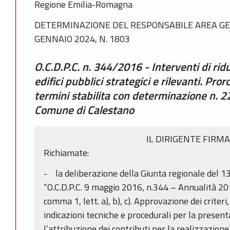
Regione Emilia-Romagna
DETERMINAZIONE DEL RESPONSABILE AREA GEOL
GENNAIO 2024, N. 1803
O.C.D.P.C. n. 344/2016 - Interventi di ridu
edifici pubblici strategici e rilevanti. Pro
termini stabilita con determinazione n. 
Comune di Calestano
IL DIRIGENTE FIRM
Richiamate:
- la deliberazione della Giunta regionale del 1
“O.C.D.P.C. 9 maggio 2016, n.344 – Annualità 201
comma 1, lett. a), b), c). Approvazione dei criteri,
indicazioni tecniche e procedurali per la present
l’attribuzione dei contributi per la realizzazione 