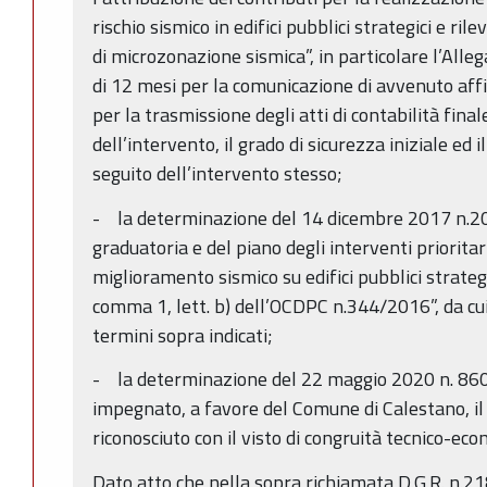
rischio sismico in edifici pubblici strategici e rilev
di microzonazione sismica”, in particolare l’Alle
di 12 mesi per la comunicazione di avvenuto aff
per la trasmissione degli atti di contabilità finale
dell’intervento, il grado di sicurezza iniziale ed 
seguito dell’intervento stesso;
- la determinazione del 14 dicembre 2017 n.20
graduatoria e del piano degli interventi prioritar
miglioramento sismico su edifici pubblici strategici
comma 1, lett. b) dell’OCDPC n.344/2016”, da cui
termini sopra indicati;
- la determinazione del 22 maggio 2020 n. 8609
impegnato, a favore del Comune di Calestano, il
riconosciuto con il visto di congruità tecnico-ec
Dato atto che nella sopra richiamata D.G.R. n.2