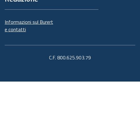
Informazioni sul Burert
e contatti
C.F. 800.625.903.79