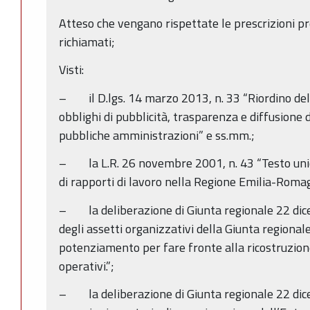
Atteso che vengano rispettate le prescrizioni pr
richiamati;
Visti:
– il D.lgs. 14 marzo 2013, n. 33 “Riordino della
obblighi di pubblicità, trasparenza e diffusione 
pubbliche amministrazioni” e ss.mm.;
– la L.R. 26 novembre 2001, n. 43 “Testo unic
di rapporti di lavoro nella Regione Emilia-Romag
– la deliberazione di Giunta regionale 22 di
degli assetti organizzativi della Giunta regional
potenziamento per fare fronte alla ricostruzione
operativi.”;
– la deliberazione di Giunta regionale 22 dic