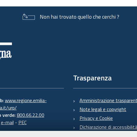
Non hai trovato quello che cerchi ?
Trasparenza
eb:
www.regione.emilia-
Amministrazione trasparen
.it/urp/
Note legali e copyright
 verde:
800.66.22.00
Privacy e Cookie
:
e-mail
-
PEC
Dichiarazione di accessibilit