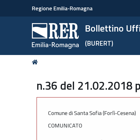
Regione Emilia-Romagna
Bollettino Uf
(BURERT)
Tu
Home
sei
qui:
n.36 del 21.02.2018 p
Comune di Santa Sofia (Forlì-Cesena)
COMUNICATO