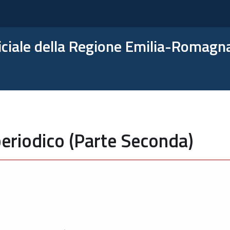
ficiale della Regione Emilia-Romagn
eriodico (Parte Seconda)