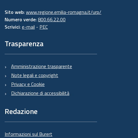
Sito web:
www.regione.emilia-romagna.it/urp/
Numero verde:
800.66.22.00
Scrivici
:
e-mail
-
PEC
Trasparenza
Amministrazione trasparente
Note legali e copyright
Privacy e Cookie
Dichiarazione di accessibilità
Redazione
Informazioni sul Burert