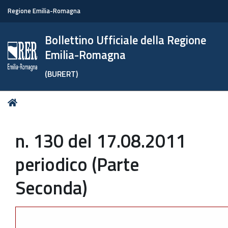
Regione Emilia-Romagna
Bollettino Ufficiale della Regione
Emilia-Romagna
(BURERT)
Tu
Home
sei
qui:
n. 130 del 17.08.2011
periodico (Parte
Seconda)