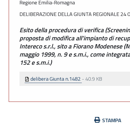
Regione Emilia-Romagna
DELIBERAZIONE DELLA GIUNTA REGIONALE 24 O
Esito della procedura di verifica (Screenin
proposta di modifica all'impianto di recuper
Intereco s.r.l., sito a Fiorano Modenese (MO
maggio 1999, n. 9 e s.m.i., come integrata 
152 e s.m.i.)
delibera Giunta n.1482
-
40.9 KB
Azioni
STAMPA
sul