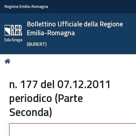
Regione Emilia-Romagna
Bollettino Ufficiale della Regione
Emilia-Romagna
(BURERT)
Tu
Home
sei
qui:
n. 177 del 07.12.2011
periodico (Parte
Seconda)