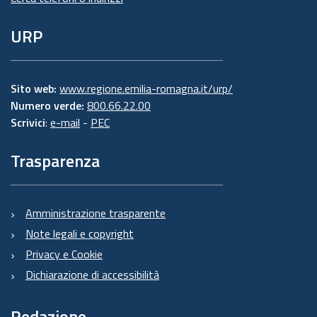
URP
Sito web:
www.regione.emilia-romagna.it/urp/
Numero verde:
800.66.22.00
Scrivici
:
e-mail
-
PEC
Trasparenza
Amministrazione trasparente
Note legali e copyright
Privacy e Cookie
Dichiarazione di accessibilità
Redazione