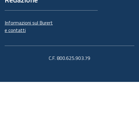
Informazioni sul Burert
e contatti
C.F. 800.625.903.79