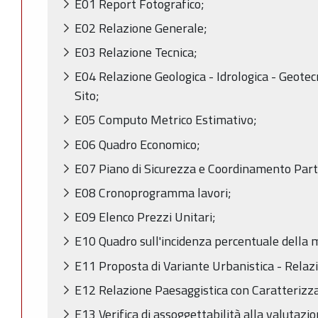
E01 Report Fotografico;
E02 Relazione Generale;
E03 Relazione Tecnica;
E04 Relazione Geologica - Idrologica - Geotecni
Sito;
E05 Computo Metrico Estimativo;
E06 Quadro Economico;
E07 Piano di Sicurezza e Coordinamento Par
E08 Cronoprogramma lavori;
E09 Elenco Prezzi Unitari;
E10 Quadro sull'incidenza percentuale della
E11 Proposta di Variante Urbanistica - Relaz
E12 Relazione Paesaggistica con Caratterizza
E13 Verifica di assoggettabilità alla valutazi