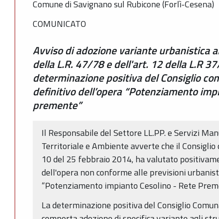
Comune di Savignano sul Rubicone (Forlì-Cesena)
COMUNICATO
Avviso di adozione variante urbanistica al 
della L.R. 47/78 e dell'art. 12 della L.R 
determinazione positiva del Consiglio co
definitivo dell’opera “Potenziamento imp
premente”
Il Responsabile del Settore LL.PP. e Servizi Man
Territoriale e Ambiente avverte che il Consiglio
10 del 25 febbraio 2014, ha valutato positivame
dell'opera non conforme alle previsioni urbanis
“Potenziamento impianto Cesolino - Rete Prem
La determinazione positiva del Consiglio Comuna
comporta adozione di specifica variante agli stru