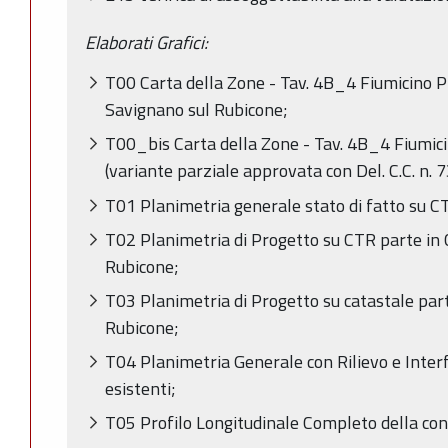
Elaborati Grafici:
T00 Carta della Zone - Tav. 4B_4 Fiumicino 
Savignano sul Rubicone;
T00_bis Carta della Zone - Tav. 4B_4 Fiumi
(variante parziale approvata con Del. C.C. n. 
T01 Planimetria generale stato di fatto su C
T02 Planimetria di Progetto su CTR parte in
Rubicone;
T03 Planimetria di Progetto su catastale par
Rubicone;
T04 Planimetria Generale con Rilievo e Inter
esistenti;
T05 Profilo Longitudinale Completo della cond