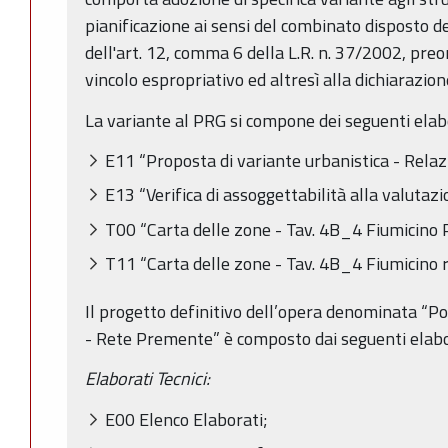
pianificazione ai sensi del combinato disposto del
dell'art. 12, comma 6 della L.R. n. 37/2002, preo
vincolo espropriativo ed altresì alla dichiarazione
La variante al PRG si compone dei seguenti elab
E11 “Proposta di variante urbanistica - Relaz
E13 “Verifica di assoggettabilità alla valutaz
T00 “Carta delle zone - Tav. 4B_4 Fiumicino 
T11 “Carta delle zone - Tav. 4B_4 Fiumicino ri
Il progetto definitivo dell’opera denominata “
- Rete Premente” è composto dai seguenti elabo
Elaborati Tecnici:
E00 Elenco Elaborati;