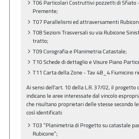
T06 Particolari Costruttivi pozzetti di Sfiato -
Premente;
T07 Parallelismi ed attraversamenti Rubicone,
T08 Sezioni Trasversali su via Rubicone Sinis
tratto;
T09 Corografia e Planimetria Catastale;
T10 Schede di dettaglio e Visure Piano Partice
T11 Carta della Zone - Tav 4B_4 Fiumicino ric
Ai sensi dell'art. 10 della L.R. 37/02, il progetto
indicano le aree interessate dal vincolo espropri
che risultano proprietari delle stesse secondo le 
così identificati:
T03 “Planimetria di Progetto su catastale pa
Rubicone”;