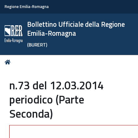
Regione Emilia-Romagna
Bollettino Ufficiale della Regione
Emilia-Romagna
(BURERT)
Tu
Home
sei
qui:
n.73 del 12.03.2014
periodico (Parte
Seconda)