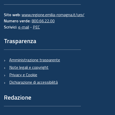
Sito web:
www.regione.emilia-romagna.it/urp/
Numero verde:
800.66.22.00
Scrivici
:
e-mail
-
PEC
Trasparenza
Amministrazione trasparente
Note legali e copyright
Privacy e Cookie
Dichiarazione di accessibilità
Redazione