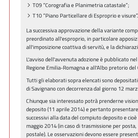
T09 “Corografia e Planimetria catastale”;
T10 “Piano Particellare di Esproprio e visure”.
La successiva approvazione della variante comp
preordinato all'esproprio, in particolare apposi
all'imposizione coattiva di servitù, e la dichiaraz
L'avviso dell'avvenuta adozione è pubblicato nel 
Regione Emilia-Romagna e all'Albo pretorio de
Tutti gli elaborati sopra elencati sono deposita
di Savignano con decorrenza dal giorno 12 marzo
Chiunque sia interessato potrà prenderne vision
deposito (11 aprile 2014) e pertanto presentare 
successivi alla data del compiuto deposito e ci
maggio 2014 (in caso di trasmissione per posta, 
postale). Le osservazioni devono essere presentat