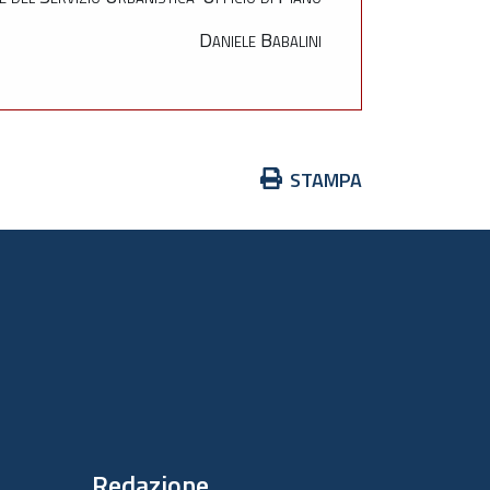
Daniele Babalini
Azioni
STAMPA
sul
documento
Redazione