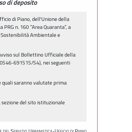
so di deposito
ficio di Piano, dell'Unione della
eda PRG n. 160 “Area Quaranta”, a
i Sostenibilità Ambientale e
viso sul Bollettino Ufficiale della
(0546-691515/54), nei seguenti
e quali saranno valutate prima
a sezione del sito istituzionale
e del Servizio Urbanistica-Ufficio di Piano