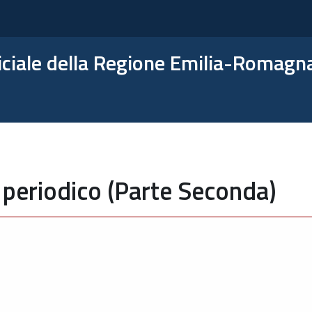
ficiale della Regione Emilia-Romagn
 periodico (Parte Seconda)