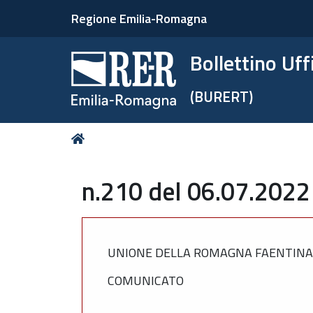
Regione Emilia-Romagna
Bollettino Uf
(BURERT)
Tu
Home
sei
qui:
n.210 del 06.07.2022
UNIONE DELLA ROMAGNA FAENTINA
COMUNICATO