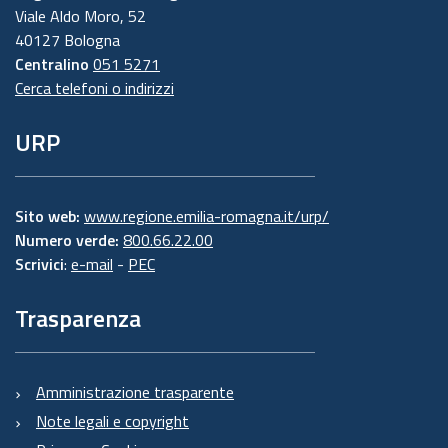
Viale Aldo Moro, 52
40127 Bologna
Centralino
051 5271
Cerca telefoni o indirizzi
URP
Sito web:
www.regione.emilia-romagna.it/urp/
Numero verde:
800.66.22.00
Scrivici
:
e-mail
-
PEC
Trasparenza
Amministrazione trasparente
Note legali e copyright