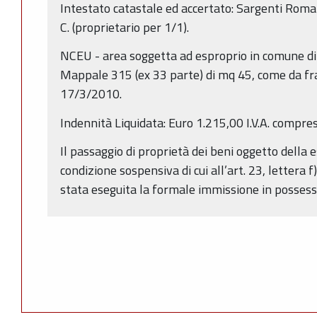
Intestato catastale ed accertato: Sargenti Roman
C. (proprietario per 1/1).
NCEU - area soggetta ad esproprio in comune di
Mappale 315 (ex 33 parte) di mq 45, come da f
17/3/2010.
Indennità Liquidata: Euro 1.215,00 I.V.A. compre
Il passaggio di proprietà dei beni oggetto della
condizione sospensiva di cui all’art. 23, lettera 
stata eseguita la formale immissione in possess