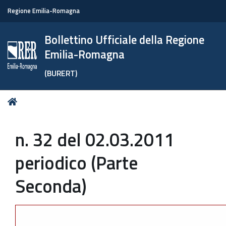
Regione Emilia-Romagna
Bollettino Ufficiale della Regione
Emilia-Romagna
(BURERT)
Tu
Home
sei
qui:
n. 32 del 02.03.2011
periodico (Parte
Seconda)