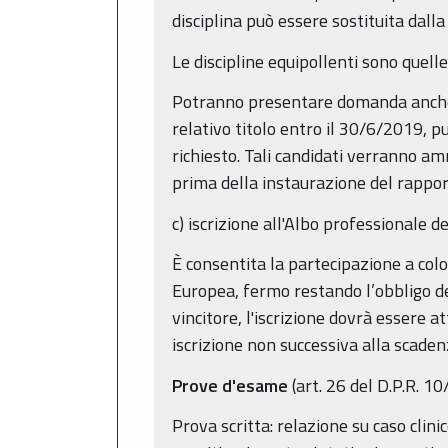
disciplina può essere sostituita dalla
Le discipline equipollenti sono quell
Potranno presentare domanda anche gl
relativo titolo entro il 30/6/2019, p
richiesto. Tali candidati verranno a
prima della instaurazione del rapport
c) iscrizione all'Albo professionale d
È consentita la partecipazione a colo
Europea, fermo restando l’obbligo dell
vincitore, l'iscrizione dovrà essere a
iscrizione non successiva alla scade
Prove d'esame
(art. 26 del D.P.R. 1
Prova scritta: relazione su caso clini