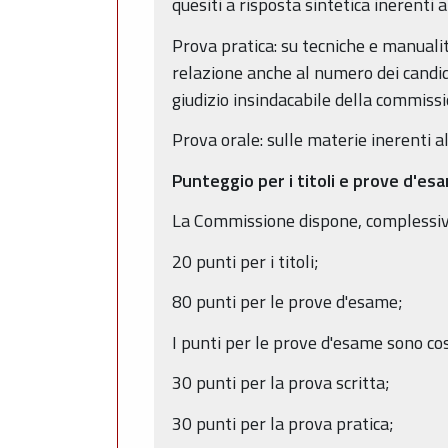
quesiti a risposta sintetica inerenti a
Prova pratica: su tecniche e manualità
relazione anche al numero dei candid
giudizio insindacabile della commiss
Prova orale: sulle materie inerenti a
Punteggio per i titoli e prove d'e
La Commissione dispone, complessivam
20 punti per i titoli;
80 punti per le prove d'esame;
I punti per le prove d'esame sono così
30 punti per la prova scritta;
30 punti per la prova pratica;