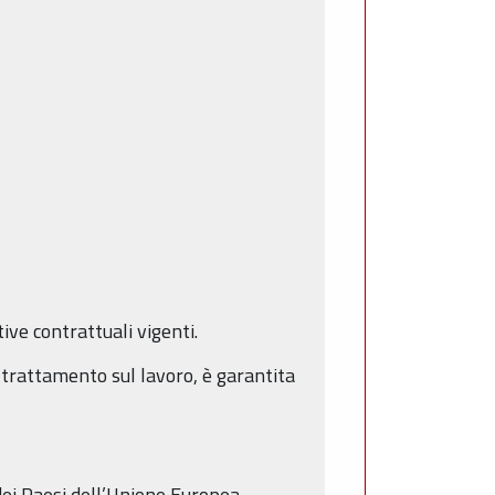
ive contrattuali vigenti.
l trattamento sul lavoro, è garantita
 dei Paesi dell’Unione Europea.