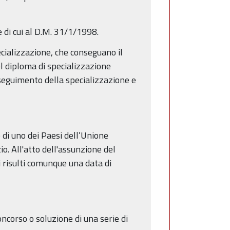
e di cui al D.M. 31/1/1998.
ecializzazione, che conseguano il
el diploma di specializzazione
nseguimento della specializzazione e
 di uno dei Paesi dell’Unione
io. All'atto dell'assunzione del
ui risulti comunque una data di
oncorso o soluzione di una serie di