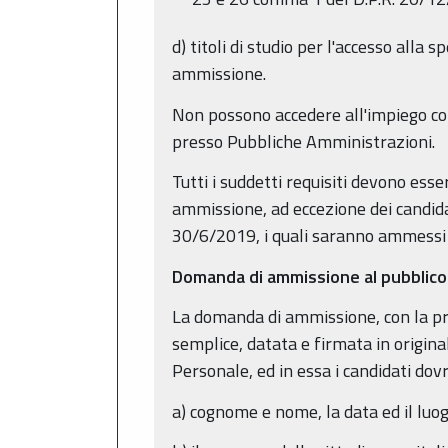
d) titoli di studio per l'accesso alla s
ammissione.
Non possono accedere all'impiego colo
presso Pubbliche Amministrazioni.
Tutti i suddetti requisiti devono ess
ammissione, ad eccezione dei candidati
30/6/2019, i quali saranno ammessi 
Domanda di ammissione al pubblic
La domanda di ammissione, con la pre
semplice, datata e firmata in origin
Personale, ed in essa i candidati dov
a) cognome e nome, la data ed il luog