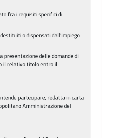
o fra i requisiti specifici di
destituiti o dispensati dall'impiego
r la presentazione delle domande di
l relativo titolo entro il
intende partecipare, redatta in carta
tropolitano Amministrazione del