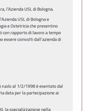
ra, l’Azienda USL di Bologna.
l’Azienda USL di Bologna e
ogia e Ostetricia che presentino
ti con rapporto di lavoro a tempo
 essere coinvolti dall’azienda di
 di ruolo al 1/2/1998 è esentato dal
etta data per la partecipazione ai
00, la specializzazione nella