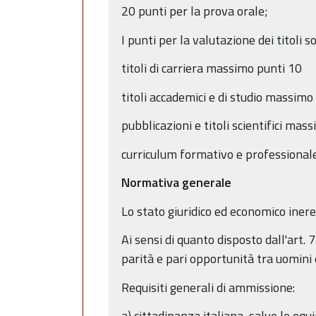
20 punti per la prova orale;
I punti per la valutazione dei titoli so
titoli di carriera massimo punti 10
titoli accademici e di studio massimo
pubblicazioni e titoli scientifici mas
curriculum formativo e professiona
Normativa generale
Lo stato giuridico ed economico inere
Ai sensi di quanto disposto dall'art. 
parità e pari opportunità tra uomini
Requisiti generali di ammissione:
a) cittadinanza italiana, salve le equ