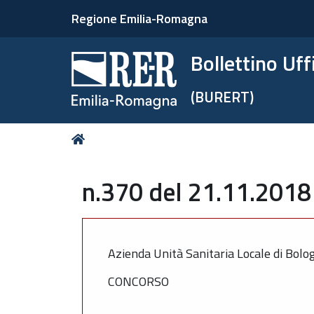
Regione Emilia-Romagna
Bollettino Uf
(BURERT)
Tu
Home
sei
qui:
n.370 del 21.11.2018 
Azienda Unità Sanitaria Locale di Bolo
CONCORSO