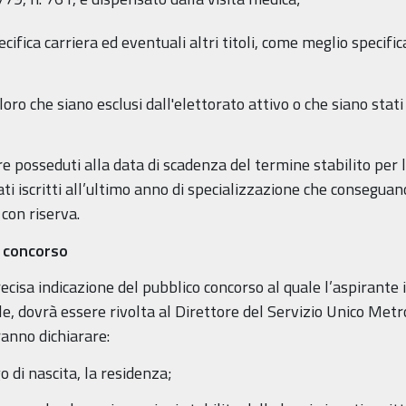
pecifica carriera ed eventuali altri titoli, come meglio specificat
ro che siano esclusi dall'elettorato attivo o che siano stati 
ere posseduti alla data di scadenza del termine stabilito pe
 iscritti all’ultimo anno di specializzazione che conseguano i
con riserva.
o concorso
cisa indicazione del pubblico concorso al quale l’aspirante 
ale, dovrà essere rivolta al Direttore del Servizio Unico Me
ranno dichiarare:
o di nascita, la residenza;