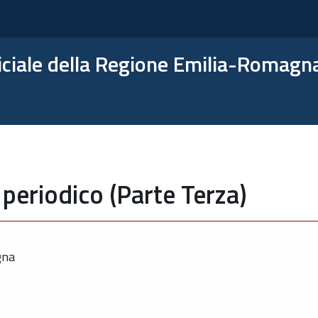
ficiale della Regione Emilia-Romagn
periodico (Parte Terza)
gna