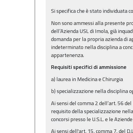
Si specifica che è stato individuata 
Non sono ammessi alla presente proc
dell’Azienda USL di Imola, già inquad
domanda per la propria azienda di ap
indeterminato nella disciplina a con
appartenenza.
Requisiti specifici di ammissione
a) laurea in Medicina e Chirurgia
b) specializzazione nella disciplina 
Ai sensi del comma 2 dell’art. 56 del 
requisito della specializzazione nella
concorsi presso le U.S.L. e le Aziend
Ai sensi dell'art. 15, comma 7, del D.