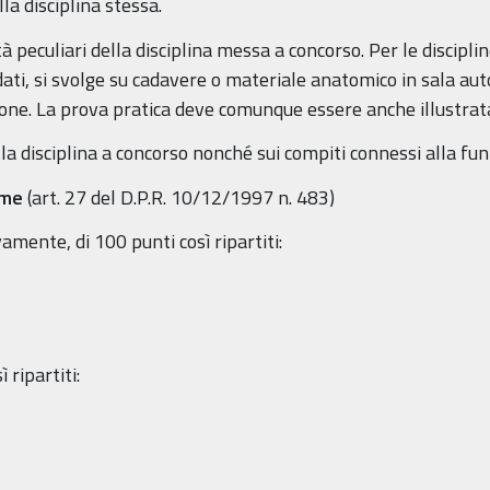
lla disciplina stessa.
 peculiari della disciplina messa a concorso. Per le discipline
ati, si svolge su cadavere o materiale anatomico in sala aut
ione. La prova pratica deve comunque essere anche illustrat
lla disciplina a concorso nonché sui compiti connessi alla fu
same
(art. 27 del D.P.R. 10/12/1997 n. 483)
ente, di 100 punti così ripartiti:
 ripartiti: