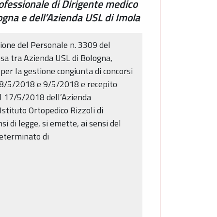
professionale di Dirigente medico
logna e dell’Azienda USL di Imola
ione del Personale n. 3309 del
tesa tra Azienda USL di Bologna,
per la gestione congiunta di concorsi
8, 8/5/2018 e 9/5/2018 e recepito
el 17/5/2018 dell’Azienda
stituto Ortopedico Rizzoli di
 di legge, si emette, ai sensi del
determinato di