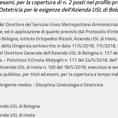
esami, per la copertura di n. 2 posti nel profilo 
 Ostetricia per le esigenze dell’Azienda USL di Bo
del Direttore del Servizio Unico Metropolitano Amministraz
e, ed in applicazione di quanto previsto dal Protocollo d’in
Bologna, Istituto Ortopedico Rizzoli, Azienda USL di Imola, 
nali della Dirigenza sottoscritto in data 11/5/2018, 7/5/201
el Direttore Generale dell’Azienda USL di Bologna n. 137 d
– Policlinico S.Orsola-Malpighi n. 117 del 24/5/2018, dell’I
zienda USL di Imola n. 100 del 18/5/2018, esecutive ai sensi
o pubblico, per titoli ed esami, per la copertura a tempo in
Dirigente medico - Disciplina: Ginecologia e Ostetricia
zienda USL di Bologna
ienda USL di Imola