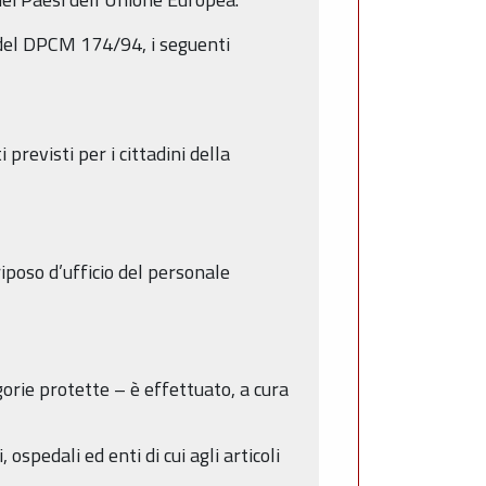
3 del DPCM 174/94, i seguenti
 previsti per i cittadini della
iposo d’ufficio del personale
orie protette – è effettuato, a cura
spedali ed enti di cui agli articoli