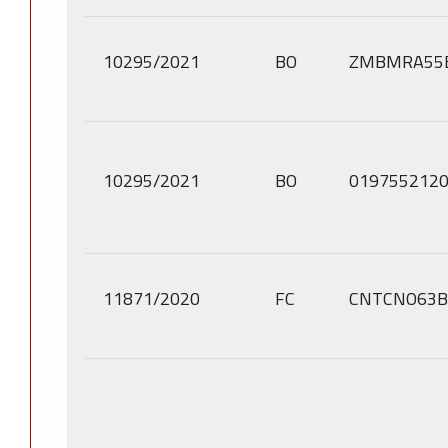
10295/2021
BO
ZMBMRA55E
10295/2021
BO
019755212
11871/2020
FC
CNTCNO63B