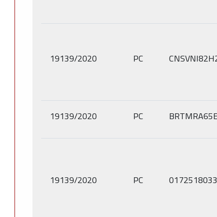
19139/2020
PC
CNSVNI82H
19139/2020
PC
BRTMRA65E
19139/2020
PC
017251803