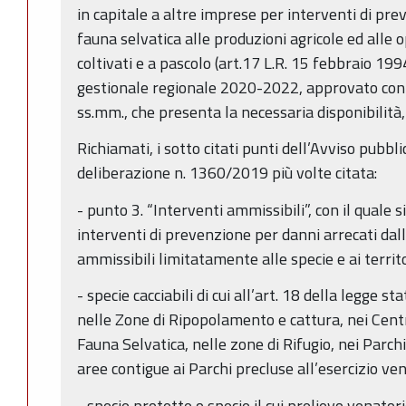
in capitale a altre imprese per interventi di pre
fauna selvatica alle produzioni agricole ed alle
coltivati e a pascolo (art.17 L.R. 15 febbraio 1994
gestionale regionale 2020-2022, approvato con
ss.mm., che presenta la necessaria disponibilità,
Richiamati, i sotto citati punti dell’Avviso pubbl
deliberazione n. 1360/2019 più volte citata:
- punto 3. “Interventi ammissibili”, con il quale si
interventi di prevenzione per danni arrecati dal
ammissibili limitatamente alle specie e ai territor
- specie cacciabili di cui all’art. 18 della legge s
nelle Zone di Ripopolamento e cattura, nei Centr
Fauna Selvatica, nelle zone di Rifugio, nei Parchi
aree contigue ai Parchi precluse all’esercizio ve
- specie protette o specie il cui prelievo venator