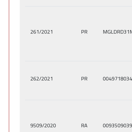
261/2021
PR
MGLDRD31
262/2021
PR
004971803
9509/2020
RA
009350903