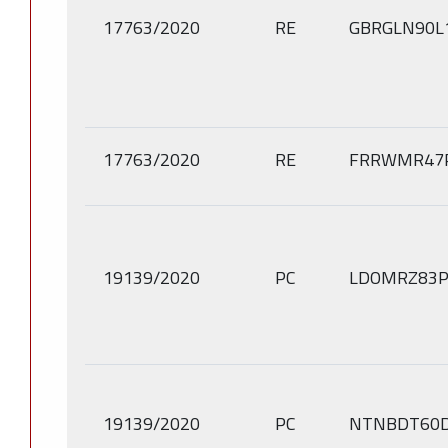
17763/2020
RE
GBRGLN90L
17763/2020
RE
FRRWMR47P
19139/2020
PC
LDOMRZ83P
19139/2020
PC
NTNBDT60