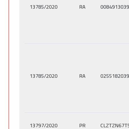
13785/2020
RA
008491303
13785/2020
RA
025518203
13797/2020
PR
CLZTZN67T