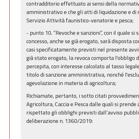
contradditorio effettuato ai sensi della normat
amministrativo e che gli atti di liquidazione e d
Servizio Attività faunistico-venatorie e pesca;
- punto 10. “Revoche e sanzioni”, con il quale si s
concesso, anche se già erogato, sarà disposta co
casi specificatamente previsti nel presente avviso
già stato erogato, la revoca comporta l'obbligo 
percepita, con interesse calcolato al tasso legal
titolo di sanzione amministrativa, nonché l'esclu
agevolazione in materia di agricoltura;
Richiamate, pertanto, i sotto citati provvedimenti
Agricoltura, Caccia e Pesca dalle quali si prende
rispettato gli obblighi previsti dall’avviso pubb
deliberazione n. 1360/2019: