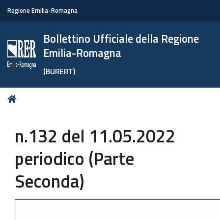
Regione Emilia-Romagna
Bollettino Ufficiale della Regione
Emilia-Romagna
(BURERT)
Tu
Home
sei
qui:
n.132 del 11.05.2022
periodico (Parte
Seconda)