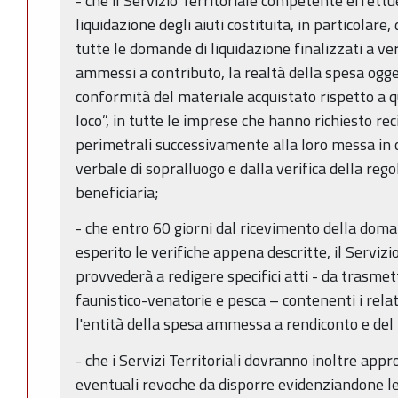
- che il Servizio Territoriale competente effettue
liquidazione degli aiuti costituita, in particolare
tutte le domande di liquidazione finalizzati a ver
ammessi a contributo, la realtà della spesa ogg
conformità del materiale acquistato rispetto a q
loco”, in tutte le imprese che hanno richiesto reci
perimetrali successivamente alla loro messa in o
verbale di sopralluogo e dalla verifica della reg
beneficiaria;
- che entro 60 giorni dal ricevimento della doma
esperito le verifiche appena descritte, il Serviz
provvederà a redigere specifici atti - da trasmet
faunistico-venatorie e pesca – contenenti i relativ
l'entità della spesa ammessa a rendiconto e del r
- che i Servizi Territoriali dovranno inoltre appro
eventuali revoche da disporre evidenziandone le 