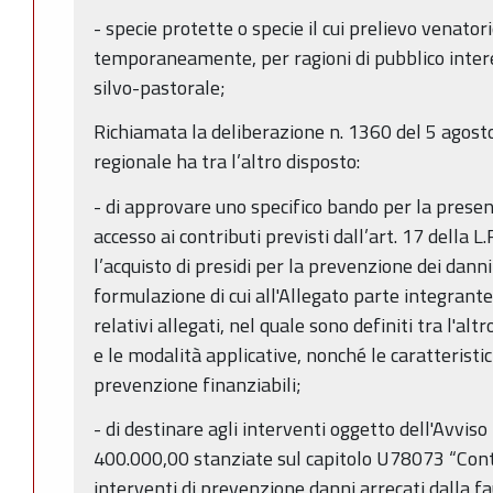
- specie protette o specie il cui prelievo venator
temporaneamente, per ragioni di pubblico interes
silvo-pastorale;
Richiamata la deliberazione n. 1360 del 5 agosto
regionale ha tra l’altro disposto:
- di approvare uno specifico bando per la prese
accesso ai contributi previsti dall’art. 17 della L
l’acquisto di presidi per la prevenzione dei danni
formulazione di cui all'Allegato parte integrante
relativi allegati, nel quale sono definiti tra l'altr
e le modalità applicative, nonché le caratteristic
prevenzione finanziabili;
- di destinare agli interventi oggetto dell'Avviso
400.000,00 stanziate sul capitolo U78073 “Contr
interventi di prevenzione danni arrecati dalla fa