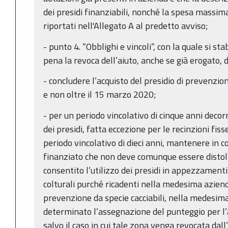
dei presidi finanziabili, nonché la spesa massi
riportati nell'Allegato A al predetto avviso;
- punto 4. “Obblighi e vincoli”, con la quale si sta
pena la revoca dell’aiuto, anche se già erogato, 
- concludere l’acquisto del presidio di prevenz
e non oltre il 15 marzo 2020;
- per un periodo vincolativo di cinque anni decorr
dei presidi, fatta eccezione per le recinzioni fiss
periodo vincolativo di dieci anni, mantenere in con
finanziato che non deve comunque essere distolt
consentito l’utilizzo dei presidi in appezzamenti
colturali purché ricadenti nella medesima azienda
prevenzione da specie cacciabili, nella medesim
determinato l’assegnazione del punteggio per l’
salvo il caso in cui tale zona venga revocata d