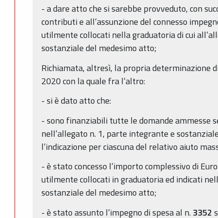
- a dare atto che si sarebbe provveduto, con succe
contributi e all’assunzione del connesso impegno
utilmente collocati nella graduatoria di cui all’a
sostanziale del medesimo atto;
Richiamata, altresì, la propria determinazione di
2020 con la quale fra l’altro:
- si è dato atto che:
- sono finanziabili tutte le domande ammesse se
nell’allegato n. 1, parte integrante e sostanzial
l’indicazione per ciascuna del relativo aiuto mas
- è stato concesso l’importo complessivo di Eur
utilmente collocati in graduatoria ed indicati nel
sostanziale del medesimo atto;
- è stato assunto l’impegno di spesa al n.
3352
s