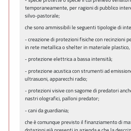
temporaneamente, per ragioni di pubblico interes
silvo-pastorale;
che sono ammissibili le seguenti tipologie di int
- creazione di protezioni fisiche con recinzioni pe
in rete metallica o shelter in materiale plastico, 
- protezione elettrica a bassa intensità;
- protezione acustica con strumenti ad emissione
ultrasuoni, apparecchi radio;
- protezioni visive con sagome di predatori anche
nastri olografici, palloni predator;
- cani da guardiania;
che è comunque previsto il finanziamento di mate
dotazioni già presenti in azienda e che la descriz