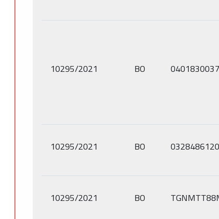
10295/2021
BO
040183003
10295/2021
BO
032848612
10295/2021
BO
TGNMTT88