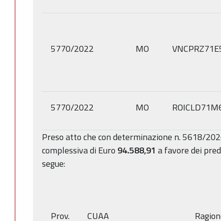
5770/2022
MO
VNCPRZ71E
5770/2022
MO
ROICLD71M
Preso atto che con determinazione n. 5618/202
complessiva di Euro
94.588,91
a favore dei pred
segue:
Prov.
CUAA
Ragion