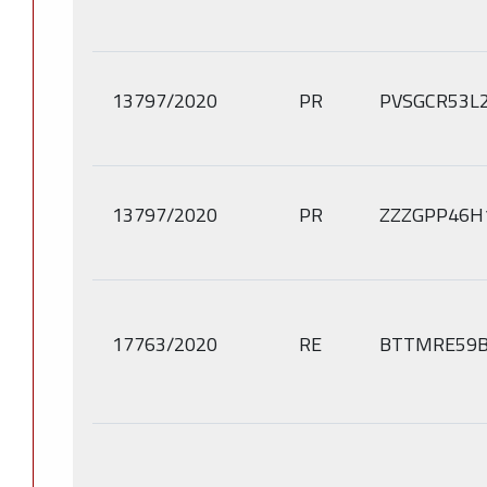
13797/2020
PR
PVSGCR53L
13797/2020
PR
ZZZGPP46H
17763/2020
RE
BTTMRE59B