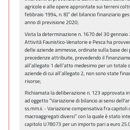
agricole e alle opere approntate sui terreni coltiv
febbraio 1994, n. 8)” del bilancio finanziario g
anno di previsione 2020;
Vista la determinazione n. 1670 del 30 gennaio 2
Attività Faunistico-Venatorie e Pesca ha provve
delle aziende ammesse, ordinate sulla base dei p
precedenze attribuite, prevedendo il finanziame
all’allegato 1 dell’atto medesimo per un totale
aziende di cui all’allegato 2, non sono state fin
risorse;
Richiamata la deliberazione n. 123 approvata i
ad oggetto “Variazione di bilancio ai sensi dell'ar
ss.mm.ii. - Variazione compensativa fra capitoli 
macroaggregati diversi” con la quale è stato in
capitolo U78073 per un importo pari a euro 25.