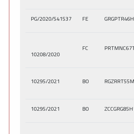
PG/2020/541537
FE
GRGPTR46H
FC
PRTMNC67T
10208/2020
10295/2021
BO
RGZRRT55M
10295/2021
BO
ZCCGRG85H