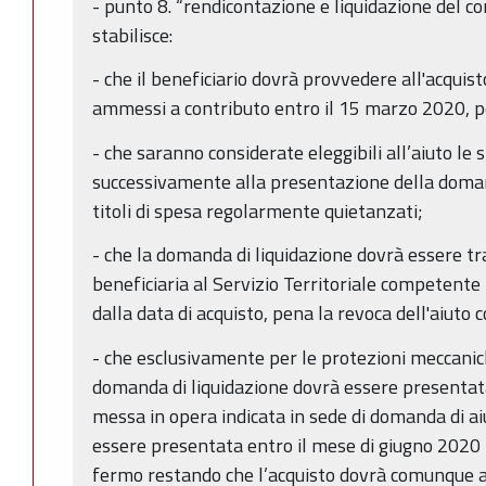
- punto 8. “rendicontazione e liquidazione del con
stabilisce:
- che il beneficiario dovrà provvedere all'acquist
ammessi a contributo entro il 15 marzo 2020, pe
- che saranno considerate eleggibili all’aiuto le
successivamente alla presentazione della doman
titoli di spesa regolarmente quietanzati;
- che la domanda di liquidazione dovrà essere t
beneficiaria al Servizio Territoriale competente 
dalla data di acquisto, pena la revoca dell'aiuto 
- che esclusivamente per le protezioni meccanich
domanda di liquidazione dovrà essere presentata
messa in opera indicata in sede di domanda di ai
essere presentata entro il mese di giugno 2020 -
fermo restando che l’acquisto dovrà comunque a