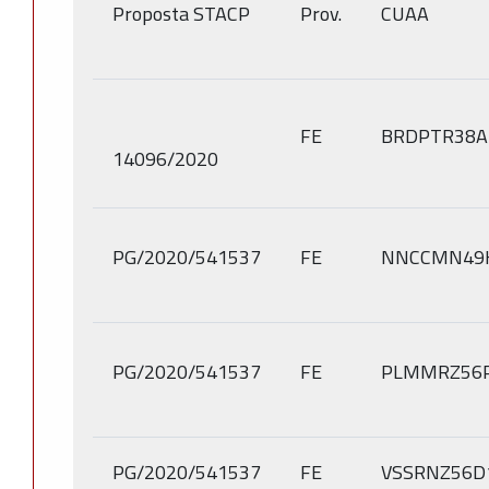
Proposta STACP
Prov.
CUAA
FE
BRDPTR38A
14096/2020
PG/2020/541537
FE
NNCCMN49
PG/2020/541537
FE
PLMMRZ56P
PG/2020/541537
FE
VSSRNZ56D