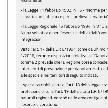
Richiamate:
- la Legge 11 febbraio 1992, n. 157 "Norme per 
selvatica omeoterma e per il prelievo venatorio"
- la Legge Regionale 15 febbraio 1994, n. 8 “Dis
fauna selvatica e per l’esercizio dell’attività ve
integrazioni;
Visto l'art. 17 della L.R 8/1994, come da ultimo 
1/2016, recante disposizioni relative ai “Danni al
comma 2 prevede che la Regione possa concedere,
interventi di prevenzione per danni arrecati dal
alle specie e nei territori di seguito indicati:
- specie cacciabili di cui all’art. 18 della legge st
protezione di cui all'art. 19 della citata L.R. 8/1
naturali regionali, nonché nelle aree contigue a
l’esercizio venatorio;