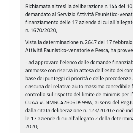
Richiamata altresì la deliberazione n.144 del 1
demandato al Servizio Attività Faunistico-venat
finanziamento delle 17 aziende di cui all’allega
n. 1670/2020;
Vista la determinazione n. 2647 del 17 febbraio 
Attività Faunistico-venatorie e Pesca, ha provve
- ad approvare l’elenco delle domande finanziab
ammesse con riserva in attesa dell’esito dei contr
base dei punteggi di priorità e delle precedenze a
ciascuna del relativo aiuto massimo concedibile
controllo sul rispetto del limite de minimis per
CUAA VCNMRC42B06D599W, ai sensi del Reg.(U
dalla citata deliberazione n. 123/2020 e cioè inc
le 17 aziende di cui all’allegato 2 della determ
2020;