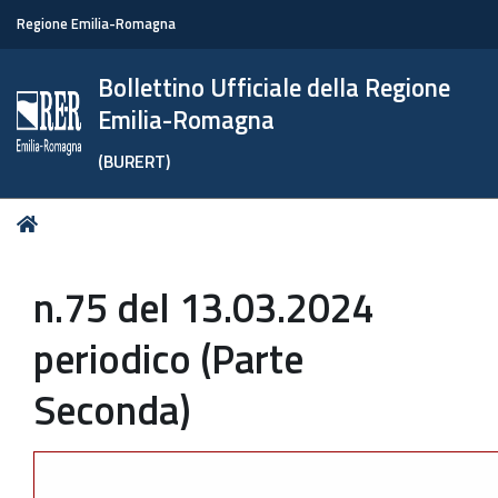
Regione Emilia-Romagna
Bollettino Ufficiale della Regione
Emilia-Romagna
(BURERT)
Tu
Home
sei
qui:
n.75 del 13.03.2024
periodico (Parte
Seconda)