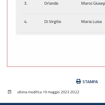
3.
Orlando
Marco Giuse
4.
Di Virgilio
Maria Luisa
Azioni
STAMPA
sul
ultima modifica
19 maggio 2023 20:22
documento