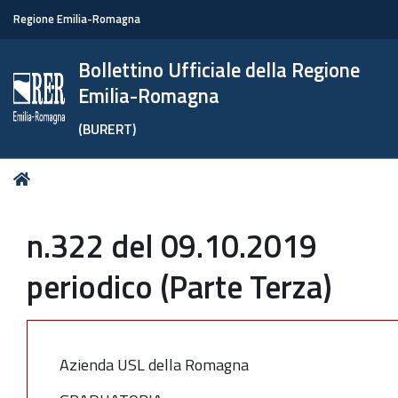
Regione Emilia-Romagna
Bollettino Ufficiale della Regione
Emilia-Romagna
(BURERT)
Tu
Home
sei
qui:
n.322 del 09.10.2019
periodico (Parte Terza)
Azienda USL della Romagna