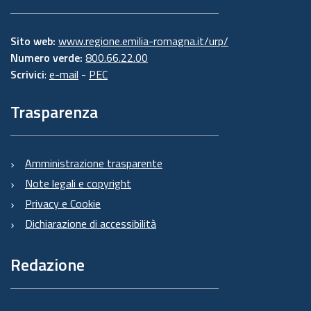
Sito web:
www.regione.emilia-romagna.it/urp/
Numero verde:
800.66.22.00
Scrivici
:
e-mail
-
PEC
Trasparenza
Amministrazione trasparente
Note legali e copyright
Privacy e Cookie
Dichiarazione di accessibilità
Redazione