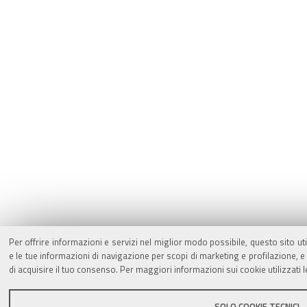
Per offrire informazioni e servizi nel miglior modo possibile, questo sito ut
e le tue informazioni di navigazione per scopi di marketing e profilazione,
di acquisire il tuo consenso. Per maggiori informazioni sui cookie utilizzati 
SOLO COOKIE TECNICI