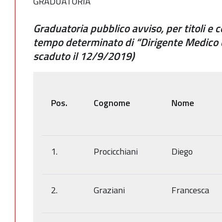
GRADUATORIA
Graduatoria pubblico avviso, per titoli e c
tempo determinato di “Dirigente Medico 
scaduto il 12/9/2019)
Pos.
Cognome
Nome
1.
Procicchiani
Diego
2.
Graziani
Francesca