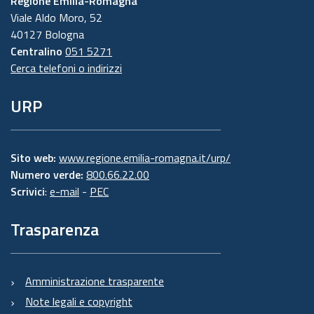
Regione Emilia-Romagna
Viale Aldo Moro, 52
40127 Bologna
Centralino
051 5271
Cerca telefoni o indirizzi
URP
Sito web:
www.regione.emilia-romagna.it/urp/
Numero verde:
800.66.22.00
Scrivici
:
e-mail
-
PEC
Trasparenza
Amministrazione trasparente
Note legali e copyright