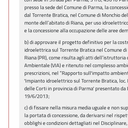
presso la sede del Comune di Parma, la concessi
dal Torrente Bratica, nel Comune di Monchio dell
monte dell’abitato di Riana, per uso idroelettric
e la concessione alla occupazione delle aree dem
b) di approvare il progetto definitivo per la cos
idroelettrica sul Torrente Bratica nel Comune di 
Riana (PR), come risulta agli atti dell’istruttori
Ambientale (VIA) e ritenuto nel complesso amb
prescrizioni, nel “Rapporto sull'impatto ambie
'Impianto idroelettrico sul Torrente Bratica, loc
delle Corti in provincia di Parma' presentato da Id
19/6/2013;
c) di fissare nella misura media uguale e non su
la portata di concessione, da derivarsi nel rispe
obblighi e condizioni dettagliati nel Disciplinar