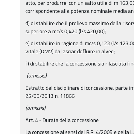
atto, per produrre, con un salto utile di m 163,
corrispondente alla potenza nominale media an
d) di stabilire che il prelievo massimo della riso
superiore a mc/s 0,420 (l/s 420,00);
e) di stabilire in ragione di mc/s 0,123 (l/s 123,
vitale (DMV) da lasciar defluire in alveo;
f) di stabilire che la concessione sia rilasciata 
(omissis)
Estratto del disciplinare di concessione, parte 
25/09/2013 n. 11866
(omissis)
Art. 4 - Durata della concessione
La concessione ai sensi del R.R. 4/2005 e della L