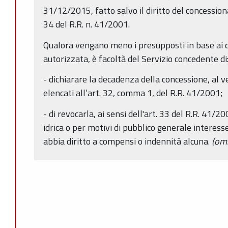
31/12/2015, fatto salvo il diritto del concessionar
34 del R.R. n. 41/2001.
Qualora vengano meno i presupposti in base ai q
autorizzata, è facoltà del Servizio concedente di
- dichiarare la decadenza della concessione, al ver
elencati all’art. 32, comma 1, del R.R. 41/2001;
- di revocarla, ai sensi dell'art. 33 del R.R. 41/20
idrica o per motivi di pubblico generale interess
abbia diritto a compensi o indennità alcuna.
(omi