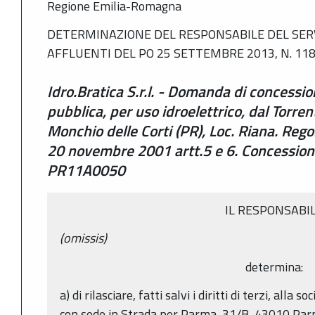
Regione Emilia-Romagna
DETERMINAZIONE DEL RESPONSABILE DEL SERVI
AFFLUENTI DEL PO 25 SETTEMBRE 2013, N. 11
Idro.Bratica S.r.l. - Domanda di concessi
pubblica, per uso idroelettrico, dal Torre
Monchio delle Corti (PR), Loc. Riana. Reg
20 novembre 2001 artt.5 e 6. Concessione
PR11A0050
IL RESPONSABI
(omissis)
determina:
a) di rilasciare, fatti salvi i diritti di terzi, alla so
con sede in Strada per Parma, 31/B, 43010 Parm