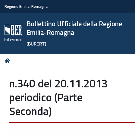
Regione Emilia-Romagna
Bollettino Ufficiale della Regione
Emilia-Romagna
(BURERT)
Tu
Home
sei
qui:
n.340 del 20.11.2013
periodico (Parte
Seconda)