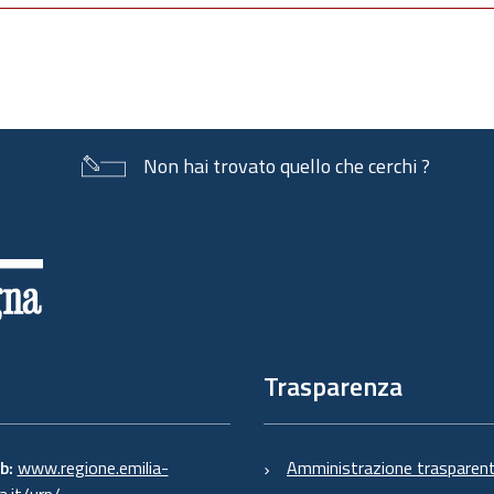
Non hai trovato quello che cerchi ?
Trasparenza
eb:
www.regione.emilia-
Amministrazione trasparen