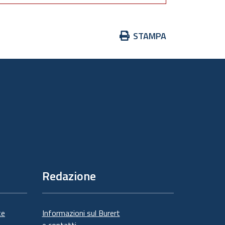
Azioni
STAMPA
sul
documento
Redazione
te
Informazioni sul Burert