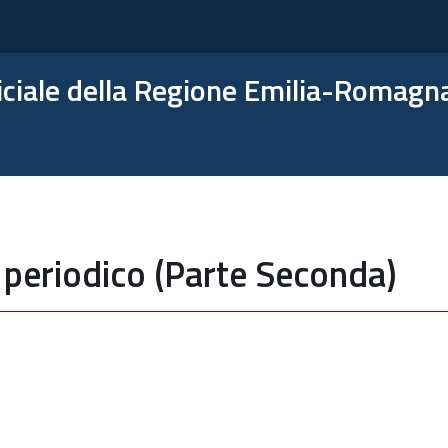
ficiale della Regione Emilia-Romagn
 periodico (Parte Seconda)