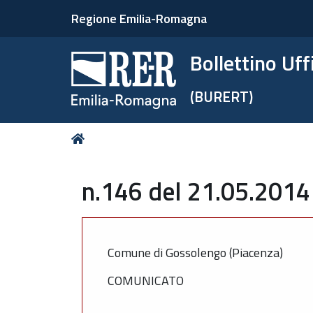
Regione Emilia-Romagna
Bollettino Uf
(BURERT)
Tu
Home
sei
qui:
n.146 del 21.05.2014
Comune di Gossolengo (Piacenza)
COMUNICATO