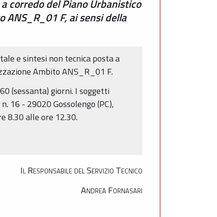
 a corredo del Piano Urbanistico
ito ANS_R_01 F, ai sensi della
ale e sintesi non tecnica posta a
Lottizzazione Ambito ANS_R_01 F.
60 (sessanta) giorni. I soggetti
 n. 16 - 29020 Gossolengo (PC),
re 8.30 alle ore 12.30.
Il Responsabile del Servizio Tecnico
Andrea Fornasari