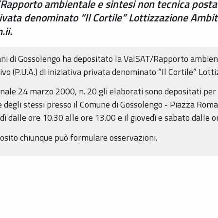
/Rapporto ambientale e sintesi non tecnica posta
 privata denominato “Il Cortile” Lottizzazione Amb
ii.
ani di Gossolengo ha depositato la ValSAT/Rapporto ambient
ivo (P.U.A.) di iniziativa privata denominato “Il Cortile” 
onale 24 marzo 2000, n. 20 gli elaborati sono depositati per 
e degli stessi presso il Comune di Gossolengo - Piazza Roma
dì dalle ore 10.30 alle ore 13.00 e il giovedì e sabato dalle o
posito chiunque può formulare osservazioni.