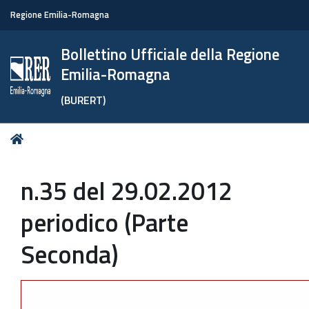
Regione Emilia-Romagna
Bollettino Ufficiale della Regione
Emilia-Romagna
(BURERT)
Tu
Home
sei
qui:
n.35 del 29.02.2012
periodico (Parte
Seconda)