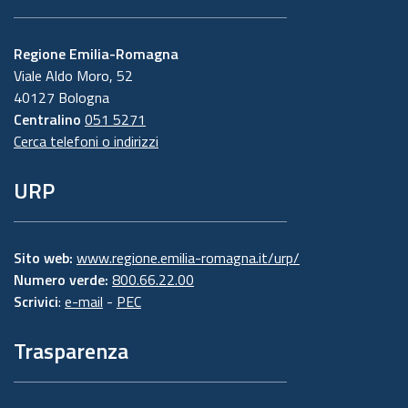
Regione Emilia-Romagna
Viale Aldo Moro, 52
40127 Bologna
Centralino
051 5271
Cerca telefoni o indirizzi
URP
Sito web:
www.regione.emilia-romagna.it/urp/
Numero verde:
800.66.22.00
Scrivici
:
e-mail
-
PEC
Trasparenza