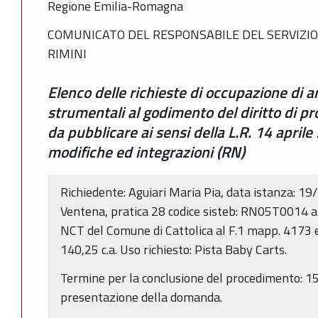
Regione Emilia-Romagna
COMUNICATO DEL RESPONSABILE DEL SERVIZIO
RIMINI
Elenco delle richieste di occupazione di a
strumentali al godimento del diritto di prop
da pubblicare ai sensi della L.R. 14 april
modifiche ed integrazioni (RN)
Richiedente: Aguiari Maria Pia, data istanza: 1
Ventena, pratica 28 codice sisteb: RN05T0014 ar
NCT del Comune di Cattolica al F.1 mapp. 4173
140,25 c.a. Uso richiesto: Pista Baby Carts.
Termine per la conclusione del procedimento: 150
presentazione della domanda.