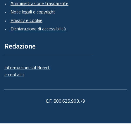
Amministrazione trasparente
Note legali e copyright
Privacy e Cookie
Dichiarazione di accessibilità
Redazione
Informazioni sul Burert
e contatti
C.F. 800.625.903.79