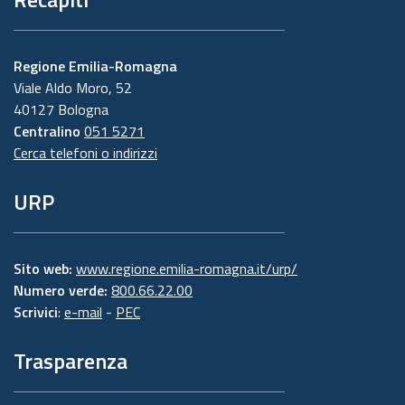
Regione Emilia-Romagna
Viale Aldo Moro, 52
40127 Bologna
Centralino
051 5271
Cerca telefoni o indirizzi
URP
Sito web:
www.regione.emilia-romagna.it/urp/
Numero verde:
800.66.22.00
Scrivici
:
e-mail
-
PEC
Trasparenza