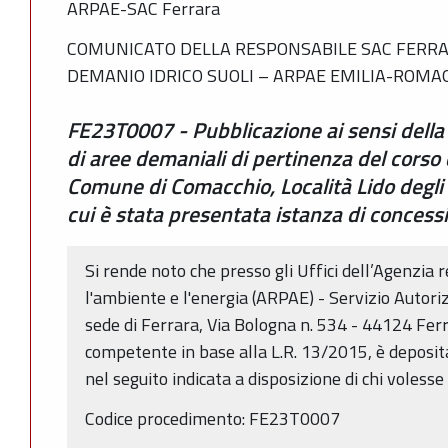
ARPAE-SAC Ferrara
COMUNICATO DELLA RESPONSABILE SAC FERRAR
DEMANIO IDRICO SUOLI – ARPAE EMILIA-ROM
FE23T0007 - Pubblicazione ai sensi della 
di aree demaniali di pertinenza del cors
Comune di Comacchio, Località Lido degli 
cui è stata presentata istanza di concessi
Si rende noto che presso gli Uffici dell’Agenzia 
l'ambiente e l'energia (ARPAE) - Servizio Autori
sede di Ferrara, Via Bologna n. 534 - 44124 Ferra
competente in base alla L.R. 13/2015, è deposi
nel seguito indicata a disposizione di chi voless
Codice procedimento: FE23T0007