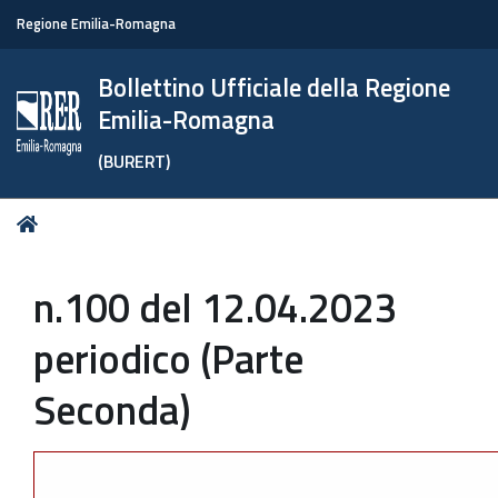
Regione Emilia-Romagna
Bollettino Ufficiale della Regione
Emilia-Romagna
(BURERT)
Tu
Home
sei
qui:
n.100 del 12.04.2023
periodico (Parte
Seconda)