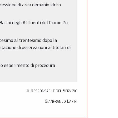
cessione di area demanio idrico
Bacini degli Affluenti del Fiume Po,
icesimo al trentesimo dopo la
zione di osservazioni ai titolari di
vio esperimento di procedura
Il Responsabile del Servizio
Gianfranco Larini