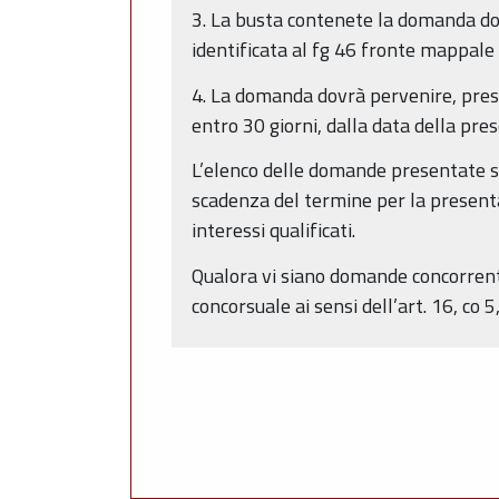
3. La busta contenete la domanda dov
identificata al fg 46 fronte mappale
4. La domanda dovrà pervenire, presso
entro 30 giorni, dalla data della pre
L’elenco delle domande presentate sa
scadenza del termine per la presenta
interessi qualificati.
Qualora vi siano domande concorrenti
concorsuale ai sensi dell’art. 16, co 5