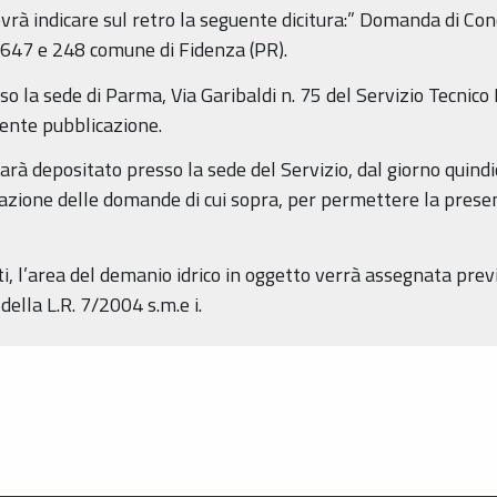
rà indicare sul retro la seguente dicitura:” Domanda di Con
 647 e 248 comune di Fidenza (PR).
 la sede di Parma, Via Garibaldi n. 75 del Servizio Tecnico 
sente pubblicazione.
rà depositato presso la sede del Servizio, dal giorno quind
zione delle domande di cui sopra, per permettere la presenta
, l’area del demanio idrico in oggetto verrà assegnata pre
,della L.R. 7/2004 s.m.e i.