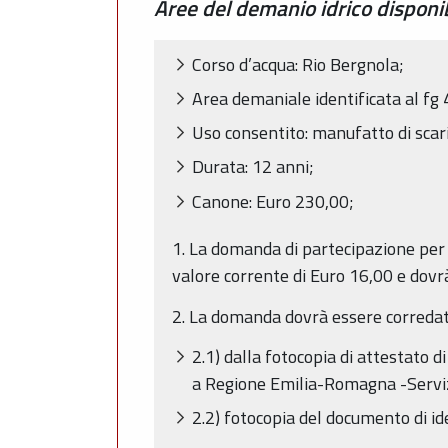
Aree del demanio idrico disponibi
Corso d’acqua: Rio Bergnola;
Area demaniale identificata al f
Uso consentito: manufatto di scar
Durata: 12 anni;
Canone: Euro 230,00;
1. La domanda di partecipazione per l
valore corrente di Euro 16,00 e dovrà
2. La domanda dovrà essere corredat
2.1) dalla fotocopia di attestato 
a Regione Emilia-Romagna -Servizi
2.2) fotocopia del documento di id