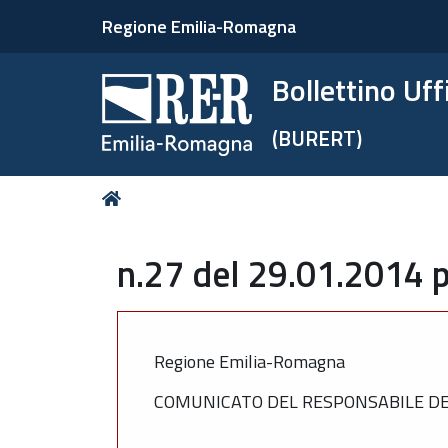
Regione Emilia-Romagna
Bollettino Uf
(BURERT)
Tu
Home
sei
qui:
n.27 del 29.01.2014 p
Regione Emilia-Romagna
COMUNICATO DEL RESPONSABILE DEL