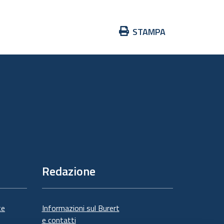
Azioni
STAMPA
sul
documento
Redazione
te
Informazioni sul Burert
e contatti