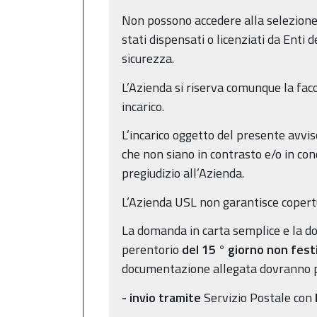
Non possono accedere alla selezione
stati dispensati o licenziati da Enti 
sicurezza.
L’Azienda si riserva comunque la fac
incarico.
L’incarico oggetto del presente avvis
che non siano in contrasto e/o in con
pregiudizio all’Azienda.
L’Azienda USL non garantisce copertu
La domanda in carta semplice e la d
perentorio
del 15
° giorno non fest
documentazione allegata dovranno per
- invio tramite
Servizio Postale con