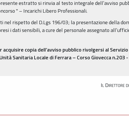
resente estratto si rinvia al testo integrale dell’avviso pubbl
ncorso " – Incarichi Libero Professionali.
ati nel rispetto del D.Lgs 196/03; la presentazione della do
esi i dati sensibili, a cure del personale assegnato all’uffi
r acquisire copia dell’avviso pubblico rivolgersi al Servi
 Unità Sanitaria Locale di Ferrara – Corso Giovecca n.203 
Il Direttore 