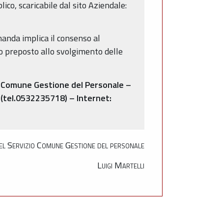
ico, scaricabile dal sito Aziendale:
manda implica il consenso al
cio preposto allo svolgimento delle
zio Comune Gestione del Personale –
- (tel.0532235718) – Internet:
del Servizio Comune Gestione del personale
Luigi Martelli