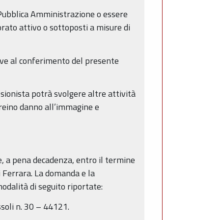
 Pubblica Amministrazione o essere
orato attivo o sottoposti a misure di
tive al conferimento del presente
sionista potrà svolgere altre attività
 creino danno all’immagine e
 a pena decadenza, entro il termine
i Ferrara. La domanda e la
dalità di seguito riportate:
ssoli n. 30 – 44121.