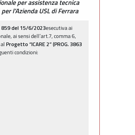
ionale per assistenza tecnica
r l’Azienda USL di Ferrara
. 859 del 15/6/2023
esecutiva ai
nale, ai sensi dell’art.7, comma 6,
 al
Progetto “ICARE 2” (PROG. 3863
guenti condizioni: