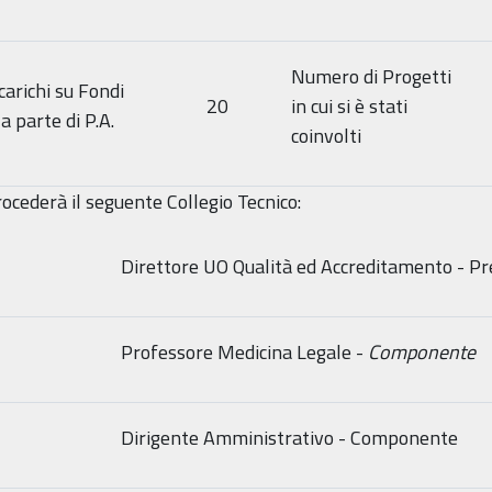
Numero di Progetti
carichi su Fondi
20
in cui si è stati
a parte di P.A.
coinvolti
rocederà il seguente Collegio Tecnico:
Direttore UO Qualità ed Accreditamento - Pr
Professore Medicina Legale -
Componente
Dirigente Amministrativo - Componente