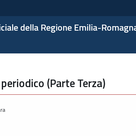
ficiale della Regione Emilia-Romagn
periodico (Parte Terza)
ara