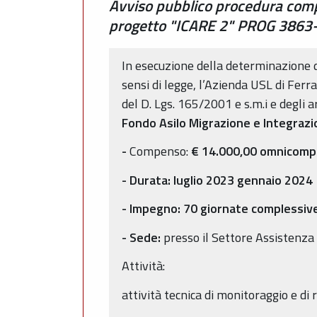
Avviso pubblico procedura compa
progetto "ICARE 2" PROG 3863
In esecuzione della determinazione 
sensi di legge, l’Azienda USL di Ferr
del D. Lgs. 165/2001 e s.m.i e degli a
Fondo Asilo Migrazione e Integraz
-
Compenso:
€ 14.000,00 omnicomp
- Durata: luglio
2023 gennaio 2024
- Impegno: 70 giornate complessive
- Sede:
presso il Settore Assistenza
Attività:
attività tecnica di monitoraggio e d