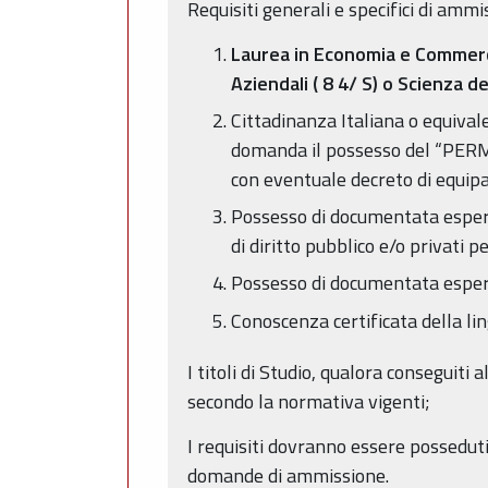
Requisiti generali e specifici di ammi
Laurea in Economia e Commerci
Aziendali ( 8 4/ S) o Scienza 
Cittadinanza Italiana o equival
domanda il possesso del “PERME
con eventuale decreto di equipar
Possesso di documentata esperi
di diritto pubblico e/o privati p
Possesso di documentata esper
Conoscenza certificata della lin
I titoli di Studio, qualora conseguiti 
secondo la normativa vigenti;
I requisiti dovranno essere posseduti
domande di ammissione.