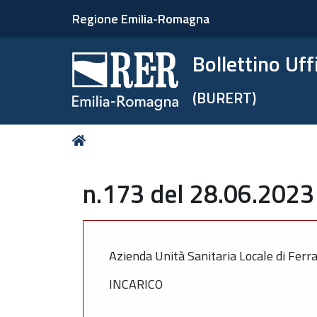
Regione Emilia-Romagna
Bollettino Uf
(BURERT)
Tu
Home
sei
qui:
n.173 del 28.06.2023 
Azienda Unità Sanitaria Locale di Ferr
INCARICO