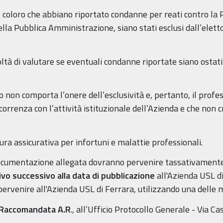
 coloro che abbiano riportato condanne per reati contro la
della Pubblica Amministrazione, siano stati esclusi dall’elett
oltà di valutare se eventuali condanne riportate siano osta
o non comporta l’onere dell’esclusività e, pertanto, il profes
correnza con l’attività istituzionale dell’Azienda e che non
ra assicurativa per infortuni e malattie professionali.
ocumentazione allegata dovranno pervenire tassativamente,
ivo successivo alla data di pubblicazione
all'Azienda USL d
venire all'Azienda USL di Ferrara, utilizzando una delle mo
Raccomandata A.R
., all’Ufficio Protocollo Generale - Via Ca