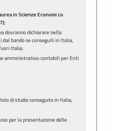
Laurea in Scienze Economi co
7);
pea dovranno dichiarare nella
al bando se conseguiti in Italia,
uori Italia;
he amministrativo-contabili per Enti
tolo di studio conseguito in Italia,
viso per la presentazione delle