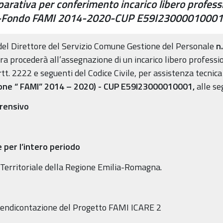
rativa per conferimento incarico libero profess
-Fondo FAMI 2014-2020-CUP E59I23000010001 pe
del Direttore del Servizio Comune Gestione del Personale
n
ara procederà all’assegnazione di un incarico libero professio
rtt. 2222 e seguenti del Codice Civile, per assistenza tecnica
ione “ FAMI” 2014 – 2020) - CUP E59I23000010001,
alle se
rensivo
 per l’intero periodo
 Territoriale della Regione Emilia-Romagna.
i rendicontazione del Progetto FAMI ICARE 2