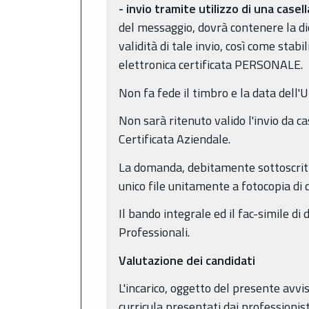
-
invio tramite utilizzo di una casel
del messaggio, dovrà contenere la di
validità di tale invio, così come stab
elettronica certificata PERSONALE.
Non fa fede il timbro e la data dell'U
Non sarà ritenuto valido l'invio da c
Certificata Aziendale.
La domanda, debitamente sottoscritta,
unico file unitamente a fotocopia di 
Il bando integrale ed il fac-simile di
Professionali.
Valutazione dei candidati
L'incarico, oggetto del presente avvi
curricula presentati dai professionist