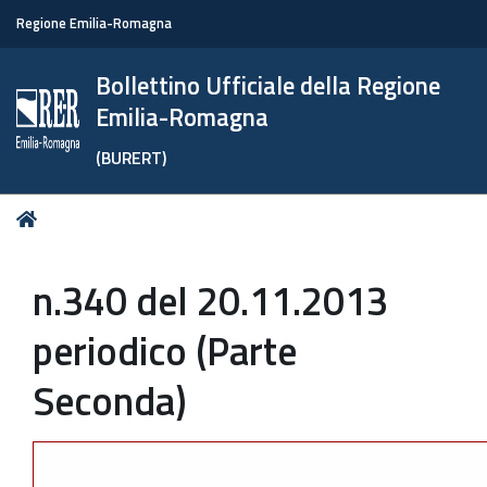
Regione Emilia-Romagna
Bollettino Ufficiale della Regione
Emilia-Romagna
(BURERT)
Tu
Home
sei
qui:
n.340 del 20.11.2013
periodico (Parte
Seconda)