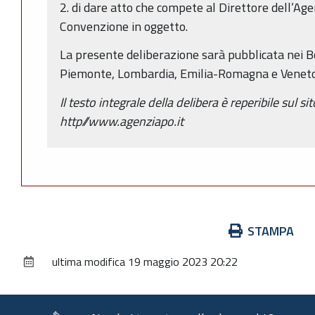
2. di dare atto che compete al Direttore dell’Age
Convenzione in oggetto.
La presente deliberazione sarà pubblicata nei Bol
Piemonte, Lombardia, Emilia-Romagna e Veneto
Il testo integrale della delibera è reperibile sul si
http//www.agenziapo.it
Azioni
STAMPA
sul
ultima modifica
19 maggio 2023 20:22
documento