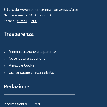
Sito web:
www.regione.emilia-romagna.it/urp/
Numero verde:
800.66.22.00
Scrivici
:
e-mail
-
PEC
Trasparenza
Amministrazione trasparente
Note legali e copyright
Privacy e Cookie
Dichiarazione di accessibilità
Redazione
Informazioni sul Burert