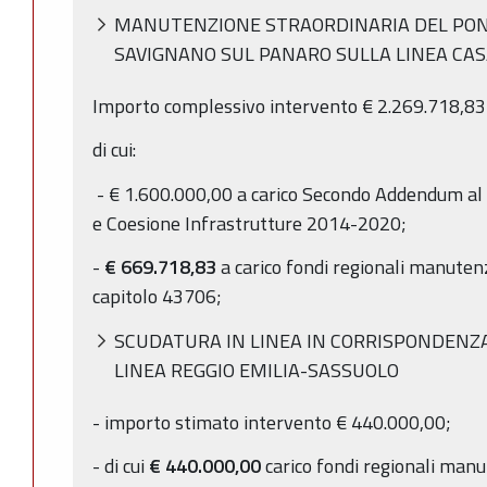
MANUTENZIONE STRAORDINARIA DEL PONT
SAVIGNANO SUL PANARO SULLA LINEA CA
Importo complessivo intervento € 2.269.718,8
di cui:
- € 1.600.000,00 a carico Secondo Addendum al
e Coesione Infrastrutture 2014-2020;
-
€ 669.718,83
a carico fondi regionali manuten
capitolo 43706;
SCUDATURA IN LINEA IN CORRISPONDENZ
LINEA REGGIO EMILIA-SASSUOLO
- importo stimato intervento € 440.000,00;
- di cui
€ 440.000,00
carico fondi regionali manu