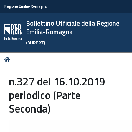
Regione Emilia-Romagna
Bollettino Ufficiale della Regione
Emilia-Romagna
(BURERT)
Tu
Home
sei
qui:
n.327 del 16.10.2019
periodico (Parte
Seconda)