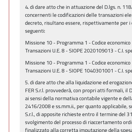
4. di dare atto che in attuazione del D.lgs. n. 118
concernenti le codificazioni delle transazioni el
decreto, risultano essere, rispettivamente per i
seguenti:
Missione 10 - Programma 1 - Codice economico 
Transazioni U.E. 8 - SIOPE 2020109013 - C.I. spe
Missione 10 - Programma 1 - Codice economico 
Transazioni U.E. 8 - SIOPE 1040301001 - C.I. spe
5. di dare atto che alla liquidazione ed erogazio
FER S.r.l. provvederà, con propri atti formali, i
ai sensi della normativa contabile vigente e dell
2416/2008 e ss.mm.ii., per quanto applicabile, 
S.r.l., di apposite richieste entro il termine de
svolgimento del processo di riaccertamento ordin
finalizzato alla corretta imputazione della spesa