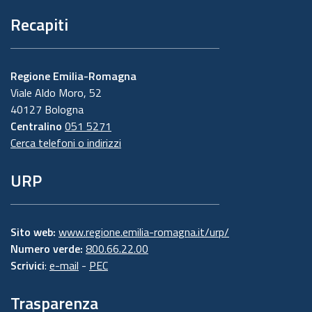
Recapiti
Regione Emilia-Romagna
Viale Aldo Moro, 52
40127 Bologna
Centralino
051 5271
Cerca telefoni o indirizzi
URP
Sito web:
www.regione.emilia-romagna.it/urp/
Numero verde:
800.66.22.00
Scrivici
:
e-mail
-
PEC
Trasparenza