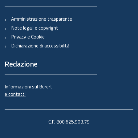
Amministrazione trasparente
Note legali e copyright
Privacy e Cookie
Dichiarazione di accessibilità
Redazione
Informazioni sul Burert
e contatti
C.F. 800.625.903.79