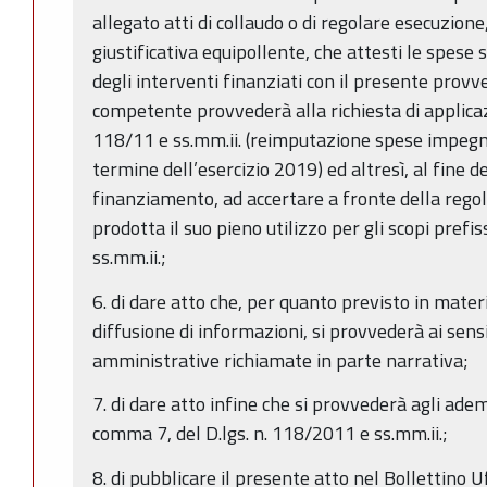
allegato atti di collaudo o di regolare esecuzion
giustificativa equipollente, che attesti le spese
degli interventi finanziati con il presente provv
competente provvederà alla richiesta di applicazion
118/11 e ss.mm.ii. (reimputazione spese impegnat
termine dell’esercizio 2019) ed altresì, al fine de
finanziamento, ad accertare a fronte della rego
prodotta il suo pieno utilizzo per gli scopi prefis
ss.mm.ii.;
6. di dare atto che, per quanto previsto in mater
diffusione di informazioni, si provvederà ai sens
amministrative richiamate in parte narrativa;
7. di dare atto infine che si provvederà agli adem
comma 7, del D.lgs. n. 118/2011 e ss.mm.ii.;
8. di pubblicare il presente atto nel Bollettino U