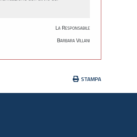
La Responsabile
Barbara Villani
Azioni
STAMPA
sul
documento