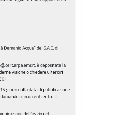
tà Demanio Acque” del S.A.C. di
@cert.arpa.emr.it, è depositata la
derne visione o chiedere ulteriori
.30)
15 giorni dalla data di pubblicazione
e domande concorrenti entro il
municazione dell’avvio del