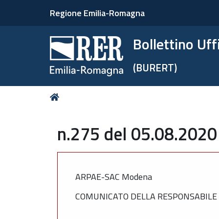
Regione Emilia-Romagna
Bollettino Uf
(BURERT)
Tu
Home
sei
qui:
n.275 del 05.08.2020
ARPAE-SAC Modena
COMUNICATO DELLA RESPONSABILE D