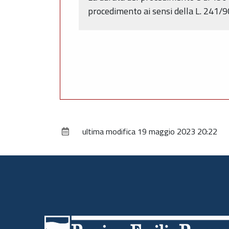
procedimento ai sensi della L. 241/9
ultima modifica
19 maggio 2023 20:22
Piè
di