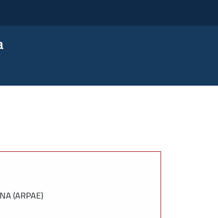
a
NA (ARPAE)