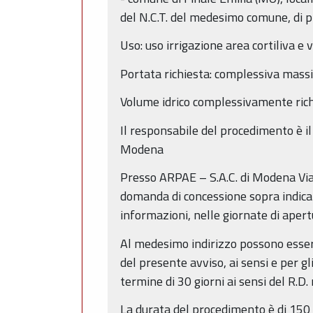
del N.C.T. del medesimo comune, di p
Uso: uso irrigazione area cortiliva e 
Portata richiesta: complessiva massi
Volume idrico complessivamente rich
Il responsabile del procedimento è il
Modena
Presso ARPAE – S.A.C. di Modena Via
domanda di concessione sopra indicata
informazioni, nelle giornate di apertu
Al medesimo indirizzo possono essere
del presente avviso, ai sensi e per g
termine di 30 giorni ai sensi del R.D
La durata del procedimento è di 150 g