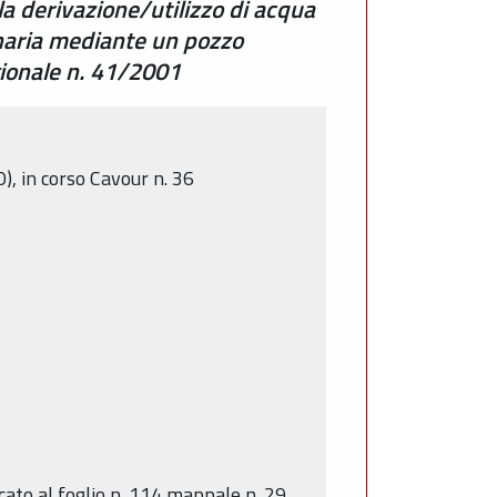
la derivazione/utilizzo di acqua
inaria mediante un pozzo
gionale n. 41/2001
 in corso Cavour n. 36
cato al foglio n. 114 mappale n. 29