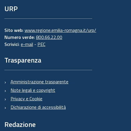
URP
Sito web:
www.regione.emilia-romagna.it/urp/
Numero verde:
800.66.22.00
Scrivici
:
e-mail
-
PEC
Trasparenza
Amministrazione trasparente
Note legali e copyright
Privacy e Cookie
Dichiarazione di accessibilità
Redazione