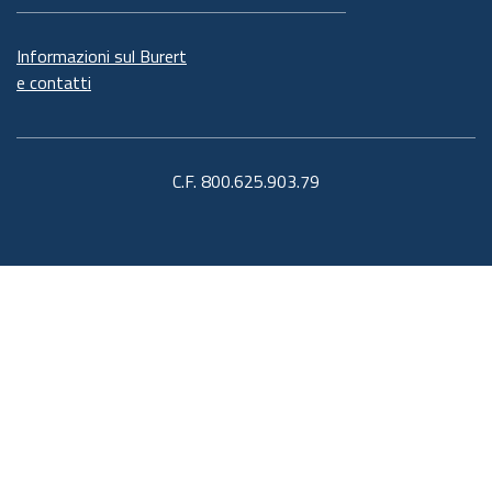
Informazioni sul Burert
e contatti
C.F. 800.625.903.79