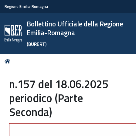
Regione Emilia-Romagna
Bollettino Ufficiale della Regione
Emilia-Romagna
(BURERT)
Tu
Home
sei
qui:
n.157 del 18.06.2025
periodico (Parte
Seconda)