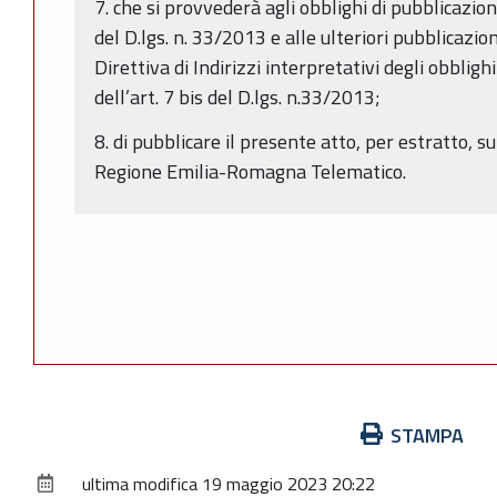
7. che si provvederà agli obblighi di pubblicazio
del D.lgs. n. 33/2013 e alle ulteriori pubblicazi
Direttiva di Indirizzi interpretativi degli obbligh
dell’art. 7 bis del D.lgs. n.33/2013;
8. di pubblicare il presente atto, per estratto, su
Regione Emilia-Romagna Telematico.
Azioni
STAMPA
sul
ultima modifica
19 maggio 2023 20:22
documento