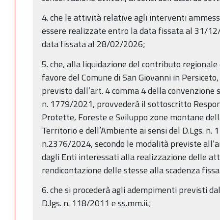
4. che le attività relative agli interventi amme
essere realizzate entro la data fissata al 31/1
data fissata al 28/02/2026;
5. che, alla liquidazione del contributo regional
favore del Comune di San Giovanni in Persiceto
previsto dall’art. 4 comma 4 della convenzione 
n. 1779/2021, provvederà il sottoscritto Respon
Protette, Foreste e Sviluppo zone montane dell
Territorio e dell’Ambiente ai sensi del D.Lgs. n. 
n.2376/2024, secondo le modalità previste all’ar
dagli Enti interessati alla realizzazione delle att
rendicontazione delle stesse alla scadenza fiss
6. che si procederà agli adempimenti previsti dal
D.lgs. n. 118/2011 e ss.mm.ii.;