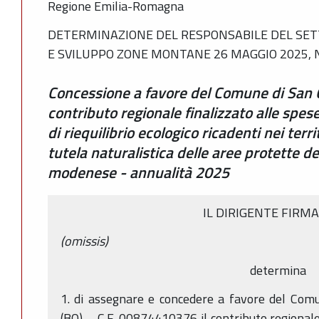
Regione Emilia-Romagna
DETERMINAZIONE DEL RESPONSABILE DEL SET
E SVILUPPO ZONE MONTANE 26 MAGGIO 2025, N
Concessione a favore del Comune di San G
contributo regionale finalizzato alle spe
di riequilibrio ecologico ricadenti nei terri
tutela naturalistica delle aree protette d
modenese - annualità 2025
IL DIRIGENTE FIRM
(omissis)
determina
1. di assegnare e concedere a favore del Comu
(BO) – C.F. 00874410376 il contributo regionale