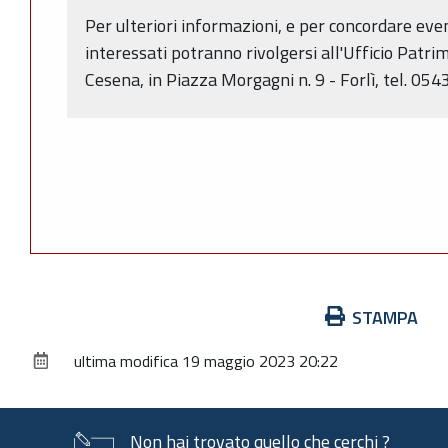
Per ulteriori informazioni, e per concordare even
interessati potranno rivolgersi all'Ufficio Patrim
Cesena, in Piazza Morgagni n. 9 - Forlì, tel. 0
Azioni
STAMPA
sul
ultima modifica
19 maggio 2023 20:22
documento
Non hai trovato quello che cerchi ?