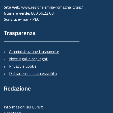
Sito web:
www.regione.emilia-romagna.it/urp/
Numero verde:
800.66.22.00
Scrivici
:
e-mail
-
PEC
Trasparenza
Amministrazione trasparente
Note legali e copyright
Privacy e Cookie
Dichiarazione di accessibilità
Redazione
Informazioni sul Burert
e contatti