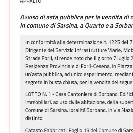
APPALTO
Avviso di asta pubblica per la vendita di
in comune di Sarsina, a Quarto e a Sorba
In conformità alla determinazione n. 1225 del 
Dirigente del Servizio Infrastrutture Viarie, Mob
Strade Forlì, si rende noto che il giorno 7 luglio
Residenza Provinciale di Forlì-Cesena, in Piazza 
un’asta pubblica, ad unico esperimento, mediante
segrete in busta chiusa, per la vendita dei segue
LOTTO N. 1 - Casa Cantoniera di Sorbano: Edificio
immobiliari, ad uso civile abitazione, della superf
Comune di Sarsina, località Sorbano, in Via Nazi
distinto:
Catasto Fabbricati: Foglio 18 del Comune di Sa