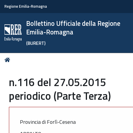
Regione Emilia-Romagna
Bollettino Ufficiale della Regione
Emilia-Romagna
(BURERT)
Tu
Home
sei
qui:
n.116 del 27.05.2015
periodico (Parte Terza)
Provincia di Forlì-Cesena