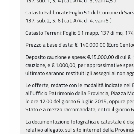
137, sub. 1, 3, 4 ( cat. A/4, cl. 5, vani 4,5 )
Catasto Fabbricati: Foglio 51 del Comune di Sar
137, sub. 2, 5, 6 ( cat. A/4, cl. 4, vani 5 )
Catasto Terreni: Foglio 51 mapp. 137 di mq. 174
Prezzo a base d’asta: €. 140.000,00 (Euro Cent
Deposito cauzione e spese: €.15.000,00 di cui €.
cauzione, e €.1.000,00, per approssimative spes
ultimato saranno restituiti gli assegni ai non agg
Le offerte, redatte con le modalità indicate ne
all’Ufficio Patrimonio della Provincia, Piazza Mo
le ore 12.00 del giorno 6 luglio 2015, oppure per
Stato e a mezzo raccomandata, entro il giorno 6
La documentazione fotografica e catastale è dis
relativo allegato, sul sito internet della Provinc