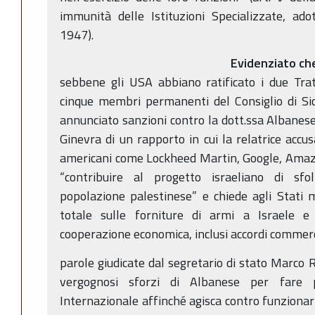
immunità delle Istituzioni Specializzate, ad
1947).
Evidenziato ch
sebbene gli USA abbiano ratificato i due Trat
cinque membri permanenti del Consiglio di Sic
annunciato sanzioni contro la dott.ssa Albanese
Ginevra di un rapporto in cui la relatrice accus
americani come Lockheed Martin, Google, Amazo
“contribuire al progetto israeliano di sfo
popolazione palestinese” e chiede agli Stati
totale sulle forniture di armi a Israele 
cooperazione economica, inclusi accordi commerc
parole giudicate dal segretario di stato Marco Ru
vergognosi sforzi di Albanese per fare 
Internazionale affinché agisca contro funzionari