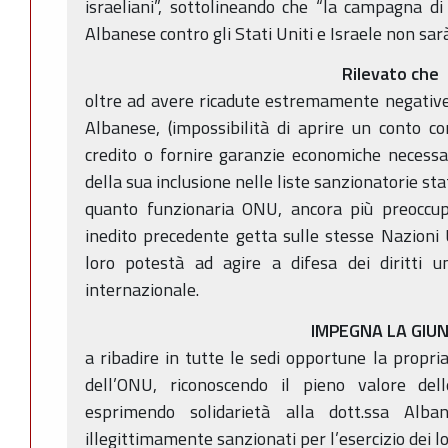
israeliani”, sottolineando che “la campagna di
Albanese contro gli Stati Uniti e Israele non sarà
Rilevato che
oltre ad avere ricadute estremamente negative s
Albanese, (impossibilità di aprire un conto co
credito o fornire garanzie economiche necessar
della sua inclusione nelle liste sanzionatorie stat
quanto funzionaria ONU, ancora più preoccupa
inedito precedente getta sulle stesse Nazioni U
loro potestà ad agire a difesa dei diritti u
internazionale.
IMPEGNA LA GIU
a ribadire in tutte le sedi opportune la propria
dell’ONU, riconoscendo il pieno valore de
esprimendo solidarietà alla dott.ssa Alba
illegittimamente sanzionati per l’esercizio dei lor