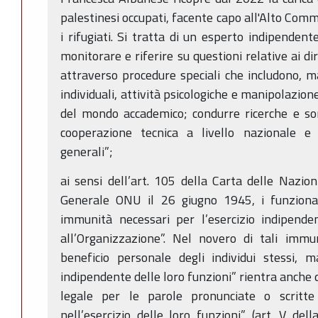
palestinesi occupati, facente capo all'Alto Comm
i rifugiati. Si tratta di un esperto indipendent
monitorare e riferire su questioni relative ai d
attraverso procedure speciali che includono, 
individuali, attività psicologiche e manipolazion
del mondo accademico; condurre ricerche e son
cooperazione tecnica a livello nazionale e 
generali”;
ai sensi dell’art. 105 della Carta delle Nazio
Generale ONU il 26 giugno 1945, i funzionari
immunità necessari per l’esercizio indipenden
all’Organizzazione”. Nel novero di tali immu
beneficio personale degli individui stessi, m
indipendente delle loro funzioni” rientra anche 
legale per le parole pronunciate o scritte
nell’esercizio delle loro funzioni” (art. V del