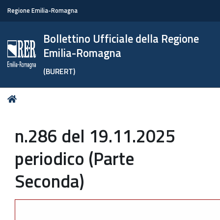
Regione Emilia-Romagna
Bollettino Ufficiale della Regione
Emilia-Romagna
(BURERT)
Tu
Home
sei
qui:
n.286 del 19.11.2025
periodico (Parte
Seconda)