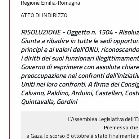
Regione Emilia-Romagna
ATTO DI INDIRIZZO
RISOLUZIONE - Oggetto n. 1504 - Risoluz
Giunta a ribadire in tutte le sedi opportu
principi e ai valori dell'ONU, riconoscendo
i diritti dei suoi funzionari illegittimamen
Governo di esprimere con assoluta chiarez
preoccupazione nei confronti dell'iniziati
Uniti nei loro confronti. A firma dei Consigli
Calvano, Paldino, Arduini, Castellari, Costi
Quintavalla, Gordini
L’Assemblea Legislativa dell
Premesso che
a Gaza lo scorso 8 ottobre è stato finalmente r