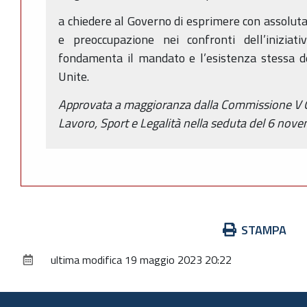
a chiedere al Governo di esprimere con assoluta
e preoccupazione nei confronti dell’inizia
fondamenta il mandato e l’esistenza stessa de
Unite.
Approvata a maggioranza dalla Commissione V G
Lavoro, Sport e Legalità nella seduta del 6 nov
Azioni
STAMPA
sul
ultima modifica
19 maggio 2023 20:22
documento