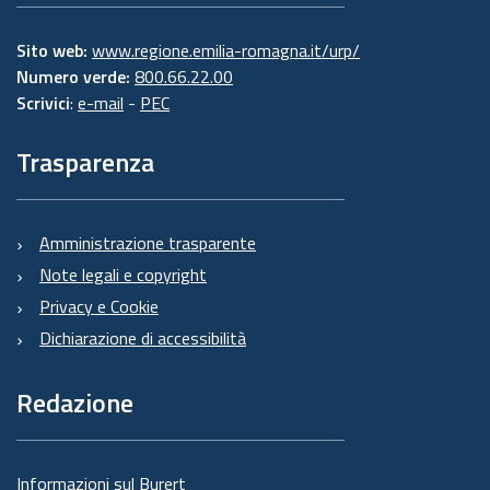
Sito web:
www.regione.emilia-romagna.it/urp/
Numero verde:
800.66.22.00
Scrivici
:
e-mail
-
PEC
Trasparenza
Amministrazione trasparente
Note legali e copyright
Privacy e Cookie
Dichiarazione di accessibilità
Redazione
Informazioni sul Burert