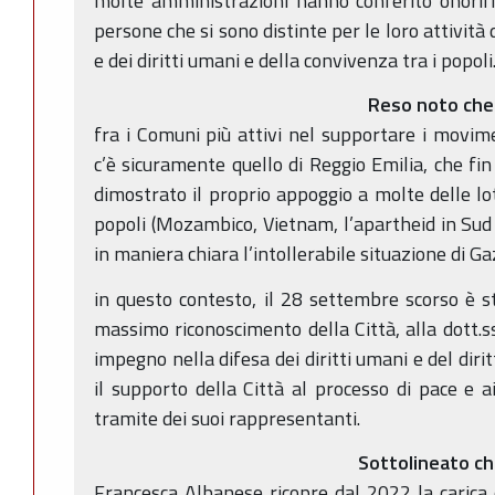
molte amministrazioni hanno conferito onorifi
persone che si sono distinte per le loro attività
e dei diritti umani e della convivenza tra i popoli
Reso noto che
fra i Comuni più attivi nel supportare i movime
c’è sicuramente quello di Reggio Emilia, che fi
dimostrato il proprio appoggio a molte delle lo
popoli (Mozambico, Vietnam, l’apartheid in Sud 
in maniera chiara l’intollerabile situazione di Ga
in questo contesto, il 28 settembre scorso è st
massimo riconoscimento della Città, alla dott.s
impegno nella difesa dei diritti umani e del diri
il supporto della Città al processo di pace e a
tramite dei suoi rappresentanti.
Sottolineato c
Francesca Albanese ricopre dal 2022 la carica di