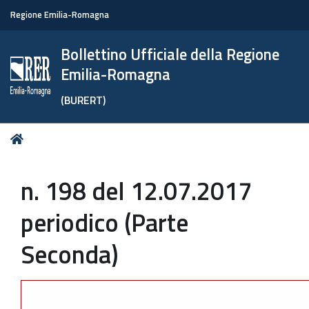
Regione Emilia-Romagna
Bollettino Ufficiale della Regione
Emilia-Romagna
(BURERT)
Tu
Home
sei
qui:
n. 198 del 12.07.2017
periodico (Parte
Seconda)