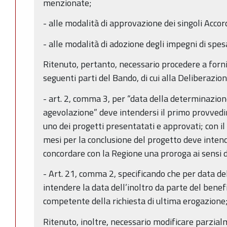
menzionate;
- alle modalità di approvazione dei singoli Accor
- alle modalità di adozione degli impegni di spes
Ritenuto, pertanto, necessario procedere a fornir
seguenti parti del Bando, di cui alla Deliberazio
- art. 2, comma 3, per “data della determinazion
agevolazione” deve intendersi il primo provvedi
uno dei progetti presentatati e approvati; con il
mesi per la conclusione del progetto deve intende
concordare con la Regione una proroga ai sensi de
- Art. 21, comma 2, specificando che per data de
intendere la data dell’inoltro da parte del benefi
competente della richiesta di ultima erogazione
Ritenuto, inoltre, necessario modificare parzia