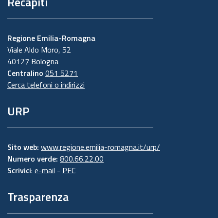
Recapiti
Regione Emilia-Romagna
Viale Aldo Moro, 52
40127 Bologna
Centralino
051 5271
Cerca telefoni o indirizzi
URP
Sito web:
www.regione.emilia-romagna.it/urp/
Numero verde:
800.66.22.00
Scrivici
:
e-mail
-
PEC
Trasparenza