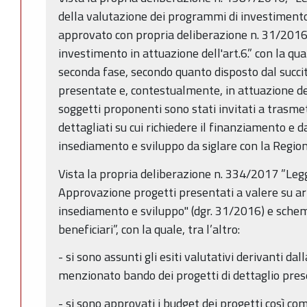
della valutazione dei programmi di investiment
approvato con propria deliberazione n. 31/2016 
investimento in attuazione dell'art.6.” con la q
seconda fase, secondo quanto disposto dal succi
presentate e, contestualmente, in attuazione de
soggetti proponenti sono stati invitati a trasmet
dettagliati su cui richiedere il finanziamento e da
insediamento e sviluppo da siglare con la Regio
Vista la propria deliberazione n. 334/2017 ”Leg
Approvazione progetti presentati a valere su art.
insediamento e sviluppo" (dgr. 31/2016) e schem
beneficiari”, con la quale, tra l’altro:
- si sono assunti gli esiti valutativi derivanti dall
menzionato bando dei progetti di dettaglio pres
- si sono approvati i budget dei progetti così co