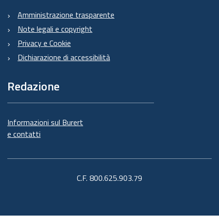
Amministrazione trasparente
Note legali e copyright
Privacy e Cookie
Dichiarazione di accessibilità
Redazione
Informazioni sul Burert
e contatti
C.F. 800.625.903.79