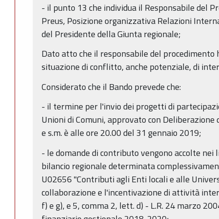
- il punto 13 che individua il Responsabile del 
Preus, Posizione organizzativa Relazioni Intern
del Presidente della Giunta regionale;
Dato atto che il responsabile del procedimento h
situazione di conflitto, anche potenziale, di inter
Considerato che il Bando prevede che:
- il termine per l'invio dei progetti di partecipa
Unioni di Comuni, approvato con Deliberazione 
e s.m. è alle ore 20.00 del 31 gennaio 2019;
- le domande di contributo vengono accolte nei li
bilancio regionale determinata complessivament
U02656 "Contributi agli Enti locali e alle Univers
collaborazione e l'incentivazione di attività inter
f) e g), e 5, comma 2, lett. d) - L.R. 24 marzo 200
finanziario gestionale 2018-2020;