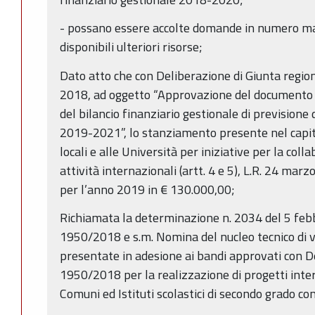
- possano essere accolte domande in numero mag
disponibili ulteriori risorse;
Dato atto che con Deliberazione di Giunta regio
2018, ad oggetto “Approvazione del documento
del bilancio finanziario gestionale di previsio
2019-2021”, lo stanziamento presente nel capit
locali e alle Università per iniziative per la coll
attività internazionali (artt. 4 e 5), L.R. 24 mar
per l’anno 2019 in € 130.000,00;
Richiamata la determinazione n. 2034 del 5 fe
1950/2018 e s.m. Nomina del nucleo tecnico di 
presentate in adesione ai bandi approvati con De
1950/2018 per la realizzazione di progetti inter
Comuni ed Istituti scolastici di secondo grado con