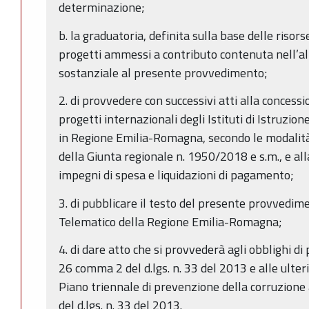
determinazione;
b. la graduatoria, definita sulla base delle risorse
progetti ammessi a contributo contenuta nell’al
sostanziale al presente provvedimento;
2. di provvedere con successivi atti alla concessi
progetti internazionali degli Istituti di Istruzio
in Regione Emilia-Romagna, secondo le modalità 
della Giunta regionale n. 1950/2018 e s.m., e al
impegni di spesa e liquidazioni di pagamento;
3. di pubblicare il testo del presente provvedime
Telematico della Regione Emilia-Romagna;
4. di dare atto che si provvederà agli obblighi di 
26 comma 2 del d.lgs. n. 33 del 2013 e alle ulter
Piano triennale di prevenzione della corruzione 
del d.lgs. n. 33 del 2013.