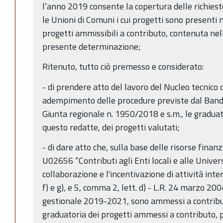
l’anno 2019 consente la copertura delle richiest
le Unioni di Comuni i cui progetti sono presenti n
progetti ammissibili a contributo, contenuta nel
presente determinazione;
Ritenuto, tutto ciò premesso e considerato:
- di prendere atto del lavoro del Nucleo tecnico 
adempimento delle procedure previste dal Band
Giunta regionale n. 1950/2018 e s.m., le graduat
questo redatte, dei progetti valutati;
- di dare atto che, sulla base delle risorse finanz
U02656 “Contributi agli Enti locali e alle Univers
collaborazione e l'incentivazione di attività inter
f) e g), e 5, comma 2, lett. d) - L.R. 24 marzo 200
gestionale 2019-2021, sono ammessi a contributo
graduatoria dei progetti ammessi a contributo, p