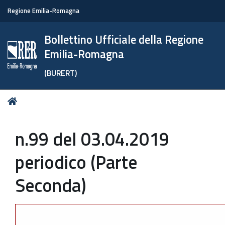
Regione Emilia-Romagna
Bollettino Ufficiale della Regione
Emilia-Romagna
(BURERT)
Tu
Home
sei
qui:
n.99 del 03.04.2019
periodico (Parte
Seconda)