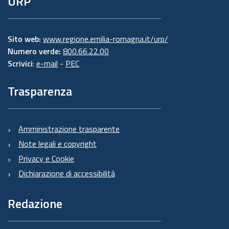
URP
Sito web:
www.regione.emilia-romagna.it/urp/
Numero verde:
800.66.22.00
Scrivici
:
e-mail
-
PEC
Trasparenza
Amministrazione trasparente
Note legali e copyright
Privacy e Cookie
Dichiarazione di accessibilità
Redazione