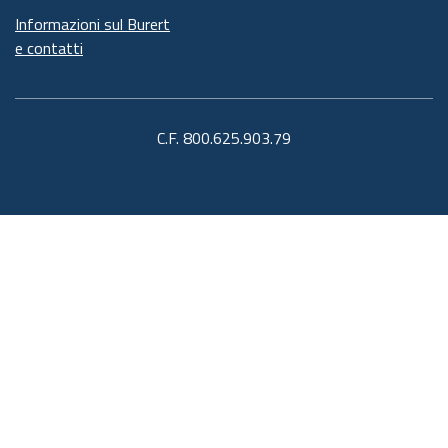
Informazioni sul Burert
e contatti
C.F. 800.625.903.79