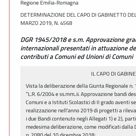
Regione Emilia-Romagna
DETERMINAZIONE DEL CAPO DI GABINETTO DEL
MARZO 2019, N. 4568
DGR 1945/2018 e s.m. Approvazione grad
internazionali presentati in attuazione d
contributi a Comuni ed Unioni di Comuni
IL CAPO DI GABIN
Vista la deliberazione della Giunta Regionale n
“L.R. 6/2004 e ss.mm..ii. Approvazione bandi des
Comuni e a Istituti Scolastici di II grado aventi s
realizzazione nell'anno 2019 di progetti a rile
i due Bandi contenuto negli Allegati 1) e 2), parti
medesima deliberazione, come modificati dalla D
n. 2080 del 10 dicembre 2018;