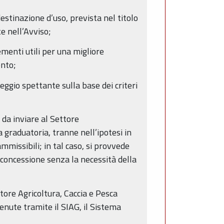
tinazione d’uso, prevista nel titolo
te nell’Avviso;
menti utili per una migliore
ento;
ggio spettante sulla base dei criteri
da inviare al Settore
 graduatoria, tranne nell’ipotesi in
mmissibili; in tal caso, si provvede
 concessione senza la necessità della
tore Agricoltura, Caccia e Pesca
nute tramite il SIAG, il Sistema