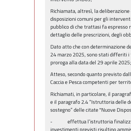
Richiamata, altresì, la deliberazion
disposizioni comuni per gli intervent
pubblico di che trattasi fa espresso 
dettaglio delle prescrizioni, degli obb
Dato atto che con determinazione del
24 marzo 2025, sono stati differiti i
proroga alla data del 29 aprile 2025
Atteso, secondo quanto previsto dall’A
Caccia e Pesca competenti per territo
Richiamati, in particolare, il parag
e il paragrafo 2.4 “Istruttoria delle
sostegno” delle citate "Nuove Disposi
- effettua l’istruttoria finalizzata a
investimenti previsti risultino ammis