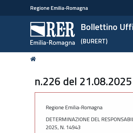
Regione Emilia-Romagna
Bollettino Uf
(BURERT)
Tu
Home
sei
qui:
n.226 del 21.08.2025
Regione Emilia-Romagna
DETERMINAZIONE DEL RESPONSABIL
2025, N. 14943