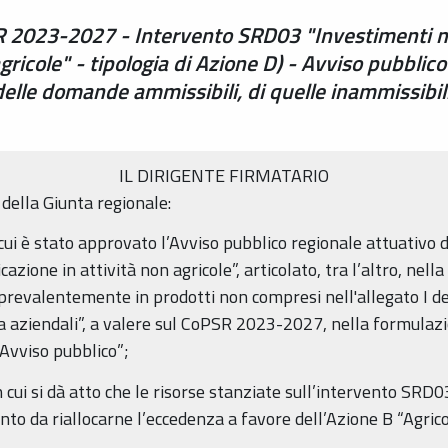
 2023-2027 - Intervento SRD03 "Investimenti nel
agricole" - tipologia di Azione D) - Avviso pubbli
lle domande ammissibili, di quelle inammissibil
IL DIRIGENTE FIRMATARIO
della Giunta regionale:
 è stato approvato l’Avviso pubblico regionale attuativo 
cazione in attività non agricole”, articolato, tra l’altro, nella
 prevalentemente in prodotti non compresi nell'allegato I d
 aziendali”, a valere sul CoPSR 2023-2027, nella formulazion
Avviso pubblico”;
 si dà atto che le risorse stanziate sull’intervento SRD0
nto da riallocarne l’eccedenza a favore dell’Azione B “Agric