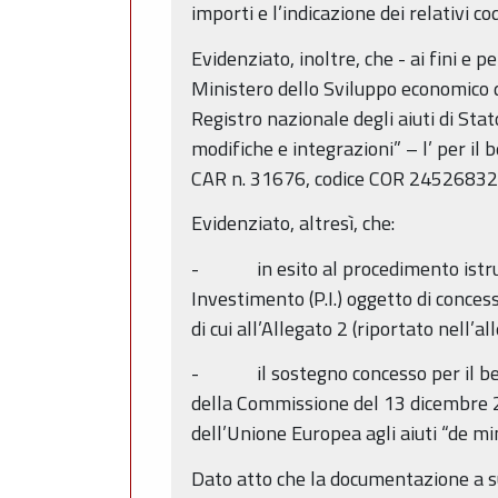
importi e l’indicazione dei relativi c
Evidenziato, inoltre, che - ai fini e 
Ministero dello Sviluppo economico 
Registro nazionale degli aiuti di Sta
modifiche e integrazioni” – l’ per il b
CAR n. 31676, codice COR 24526832
Evidenziato, altresì, che:
- in esito al procedimento istruttor
Investimento (P.I.) oggetto di conces
di cui all’Allegato 2 (riportato nell
- il sostegno concesso per il benef
della Commissione del 13 dicembre 20
dell’Unione Europea agli aiuti “de mi
Dato atto che la documentazione a su