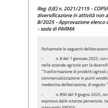
Reg. (UE) n. 2021/2115 - COPSR
diversificazione in attività non 
8/2025 - Approvazione elenco de
- sede di PARMA
Richiamate le seguenti deliberazioni 
- n. 8 del 7 gennaio 2025, con cui
nelle aziende agricole per la diversifi
“Trasformazione di prodotti agricoli
commercializzazione in punti vendita
medesima deliberazione, di seguito “
- n. 890 del 9 giugno 2025, con cui
espresso dalle istanze pervenute, ta
intervento SRD03;