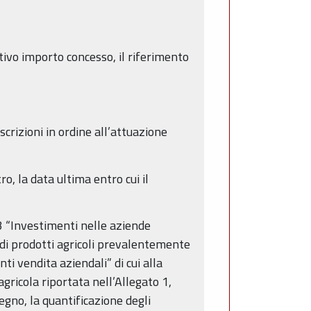
tivo importo concesso, il riferimento
rizioni in ordine all’attuazione
, la data ultima entro cui il
3 “Investimenti nelle aziende
e di prodotti agricoli prevalentemente
i vendita aziendali” di cui alla
gricola riportata nell’Allegato 1,
gno, la quantificazione degli