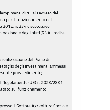
adempimenti di cui al Decreto del
ina per il funzionamento del
re 2012, n. 234 e successive
ro nazionale degli aiuti (RNA), codice
 realizzazione del Piano di
 dettaglio degli investimenti ammessi
 presente provvedimento;
del Regolamento (UE) n. 2023/2831
rattato sul funzionamento
resso il Settore Agricoltura Caccia e