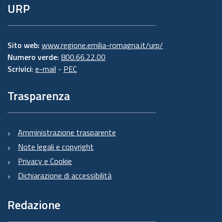
URP
Sito web:
www.regione.emilia-romagna.it/urp/
Numero verde:
800.66.22.00
Scrivici
:
e-mail
-
PEC
Trasparenza
Amministrazione trasparente
Note legali e copyright
Privacy e Cookie
Dichiarazione di accessibilità
Redazione