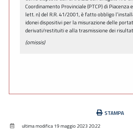
Coordinamento Provinciale (PTCP) di Piacenza e
lett. n) del R.R. 41/2001, è fatto obbligo l’insta
idonei dispositivi per la misurazione delle porta
derivati/restituiti e alla trasmissione dei risulta
(omissis)
Azioni
STAMPA
sul
ultima modifica
19 maggio 2023 20:22
documento