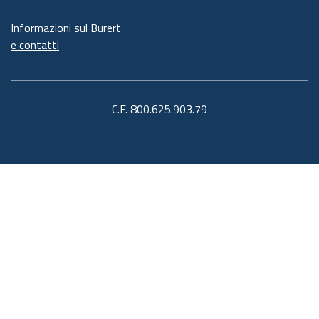
Informazioni sul Burert
e contatti
C.F. 800.625.903.79