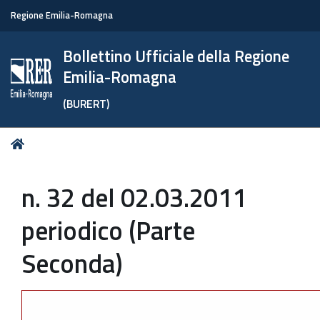
Regione Emilia-Romagna
Bollettino Ufficiale della Regione
Emilia-Romagna
(BURERT)
Tu
Home
sei
qui:
n. 32 del 02.03.2011
periodico (Parte
Seconda)