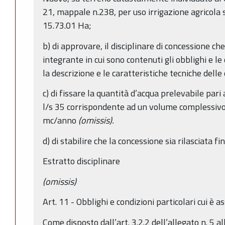
21, mappale n.238, per uso irrigazione agricola s
15.73.01 Ha;
b) di approvare, il disciplinare di concessione ch
integrante in cui sono contenuti gli obblighi e le
la descrizione e le caratteristiche tecniche delle 
c) di fissare la quantità d’acqua prelevabile pari
l/s 35 corrispondente ad un volume complessivo 
mc/anno
(omissis).
d) di stabilire che la concessione sia rilasciata 
Estratto disciplinare
(omissis)
Art. 11 - Obblighi e condizioni particolari cui è 
Come disposto dall’art. 3.2.2 dell’allegato n. 5 a