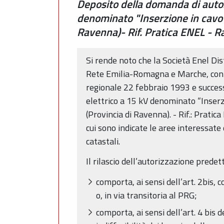
Deposito della domanda di autori
denominato "Inserzione in cavo 
Ravenna)- Rif. Pratica ENEL - 
Si rende noto che la Società Enel Di
Rete Emilia-Romagna e Marche, con se
regionale 22 febbraio 1993 e successi
elettrico a 15 kV denominato “Inser
(Provincia di Ravenna). - Rif.: Prat
cui sono indicate le aree interessate 
catastali.
Il rilascio dell’autorizzazione predett
comporta, ai sensi dell’art. 2bis,
o, in via transitoria al PRG;
comporta, ai sensi dell’art. 4 bis 