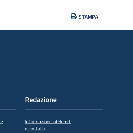
Azioni
STAMPA
sul
documento
Redazione
te
Informazioni sul Burert
e contatti