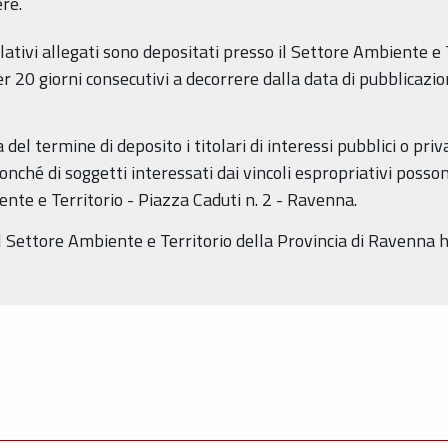
ere.
ativi allegati sono depositati presso il Settore Ambiente e 
r 20 giorni consecutivi a decorrere dalla data di pubblicazi
del termine di deposito i titolari di interessi pubblici o privat
 nonché di soggetti interessati dai vincoli espropriativi poss
nte e Territorio - Piazza Caduti n. 2 - Ravenna.
el Settore Ambiente e Territorio della Provincia di Ravenna h