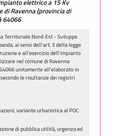
impianto elettrico a 15 Kv
 di Ravenna (provincia di
tà 64066
ea Territoriale Nord-Est - Sviluppo
da, ai sensi dell’art. 3 della legge
ruzione e all’esercizio dell’impianto
alizzare nel comune di Ravenna
à 64066 unitamente all’elaborato in
 secondo le risultanze dei registri
razioni, variante urbanistica al POC
azione di pubblica utilità, urgenza ed