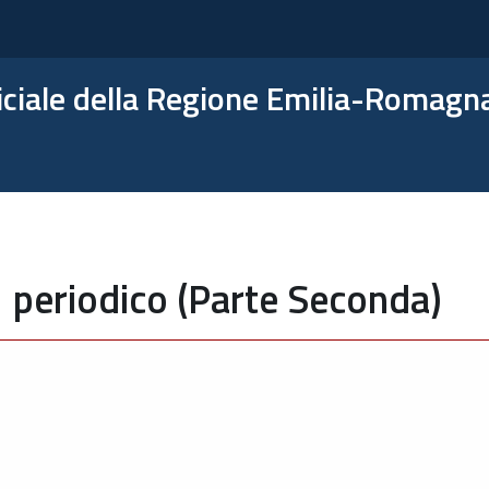
ficiale della Regione Emilia-Romagn
 periodico (Parte Seconda)