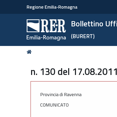
Regione Emilia-Romagna
Bollettino Uf
(BURERT)
Tu
Home
sei
qui:
n. 130 del 17.08.2011
Provincia di Ravenna
COMUNICATO