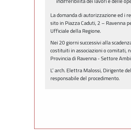
indifferibilità dei lavori e delle op
La domanda di autorizzazione ed i rel
sito in Piazza Caduti, 2 – Ravenna pe
Ufficiale della Regione.
Nei 20 giorni successivi alla scadenza 
costituiti in associazioni o comitati,
Provincia di Ravenna - Settore Ambie
L’ arch. Elettra Malossi, Dirigente d
responsabile del procedimento.