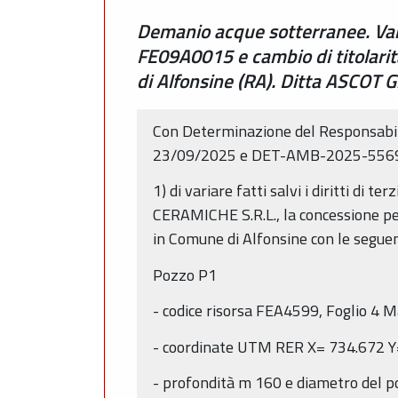
Demanio acque sotterranee. Vari
FE09A0015 e cambio di titolarità
di Alfonsine (RA). Ditta ASCOT
Con Determinazione del Responsabi
23/09/2025 e DET-AMB-2025-5569 d
1) di variare fatti salvi i diritti di
CERAMICHE S.R.L., la concessione pe
in Comune di Alfonsine con le seguent
Pozzo P1
- codice risorsa FEA4599, Foglio 4 
- coordinate UTM RER X= 734.672 Y
- profondità m 160 e diametro del 