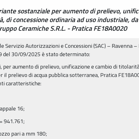
ante sostanziale per aumento di prelievo, unific
, di concessione ordinaria ad uso industriale, da
 Gruppo Ceramiche S.R.L. - Pratica FE18A0020
le Servizio Autorizzazioni e Concessioni (SAC) – Ravenn
el 30/09/2025 è stato determinato:
 terzi, per aumento di prelievo, unificazione e cambio di titol
r il prelievo di acqua pubblica sotterranea, Pratica FE18A0
i caratteristiche:
Mappale 16;
= 941.761;
pozzo pari a mm 180;