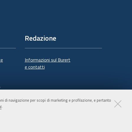
Redazione
te
Informazioni sul Burert
e contatti
à
ioni di navigazione per scopi di marketing e profilazione, e pertanto
y
.