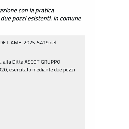
azione con la pratica
 due pozzi esistenti, in comune
a – DET-AMB-2025-5419 del
arità, alla Ditta ASCOT GRUPPO
020, esercitato mediante due pozzi