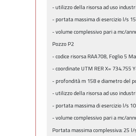
- utilizzo della risorsa ad uso indust
- portata massima di esercizio l/s 15
- volume complessivo pari a mc/ann
Pozzo P2
- codice risorsa RAA708, Foglio 5 M
- coordinate UTM RER X= 734.755 Y
- profondità m 158 e diametro del 
- utilizzo della risorsa ad uso indust
- portata massima di esercizio l/s 10
- volume complessivo pari a mc/ann
Portata massima complessiva: 25 l/