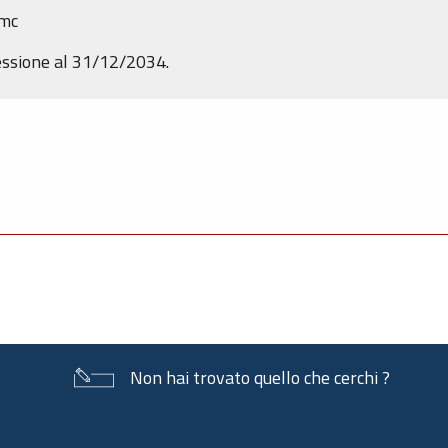
 mc
cessione al 31/12/2034.
Non hai trovato quello che cerchi ?