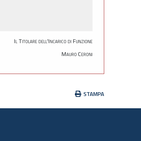
Il Titolare dell'Incarico di Funzione
Mauro Ceroni
Azioni
STAMPA
sul
documento