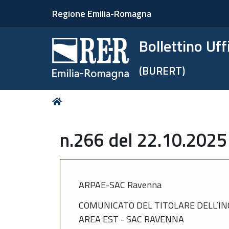
Regione Emilia-Romagna
Bollettino Uf
(BURERT)
Tu
Home
sei
qui:
n.266 del 22.10.2025
ARPAE-SAC Ravenna
COMUNICATO DEL TITOLARE DELL’IN
AREA EST - SAC RAVENNA