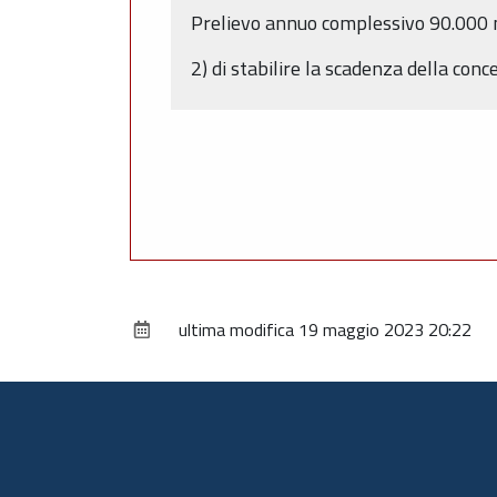
Prelievo annuo complessivo 90.000
2) di stabilire la scadenza della con
ultima modifica
19 maggio 2023 20:22
Piè