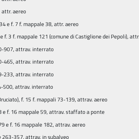
 attr. aereo
4 e f. 7 f. mappale 38, attr. aereo
 f. 3 f. mappale 121 (comune di Castiglione dei Pepoli), attr
0-907, attrav. interrato
0-465, attrav. interrato
9-233, attrav. interrato
4-500, attrav. interrato
uciato), f. 15 f. mappali 73-139, attrav. aereo
e f. 16 mappale 59, attrav. staffato a ponte
9 e f. 16 mappale 182, attrav. aereo
le 263-357, attrav. in subalveo