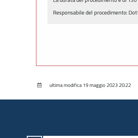
Responsabile del procedimento: Dott
ultima modifica
19 maggio 2023 20:22
Piè
di