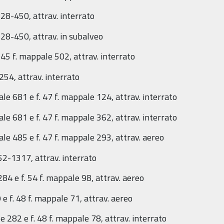
228-450, attrav. interrato
228-450, attrav. in subalveo
. 45 f. mappale 502, attrav. interrato
254, attrav. interrato
ale 681 e f. 47 f. mappale 124, attrav. interrato
ale 681 e f. 47 f. mappale 362, attrav. interrato
pale 485 e f. 47 f. mappale 293, attrav. aereo
52-1317, attrav. interrato
284 e f. 54 f. mappale 98, attrav. aereo
9 e f. 48 f. mappale 71, attrav. aereo
ale 282 e f. 48 f. mappale 78, attrav. interrato