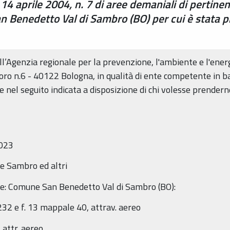
 14 aprile 2004, n. 7 di aree demaniali di pertine
n Benedetto Val di Sambro (BO) per cui è stata p
ell’Agenzia regionale per la prevenzione, l'ambiente e l'ene
oro n.6 - 40122 Bologna, in qualità di ente competente in ba
nel seguito indicata a disposizione di chi volesse prenderne 
2023
te Sambro ed altri
ale: Comune San Benedetto Val di Sambro (BO):
232 e f. 13 mappale 40, attrav. aereo
 attr. aereo