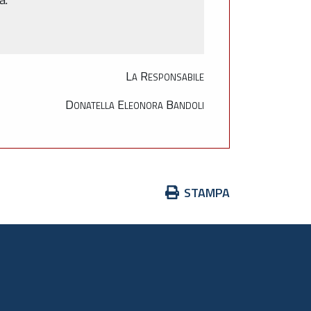
La Responsabile
Donatella Eleonora Bandoli
Azioni
STAMPA
sul
documento