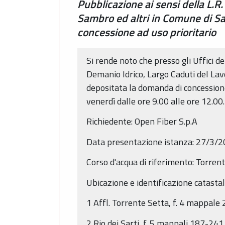
Pubblicazione ai sensi della L.R.
Sambro ed altri in Comune di Sa
concessione ad uso prioritario
Si rende noto che presso gli Uffici d
Demanio Idrico, Largo Caduti del Lav
depositata la domanda di concessione 
venerdì dalle ore 9.00 alle ore 12.00.
Richiedente: Open Fiber S.p.A
Data presentazione istanza: 27/3/
Corso d'acqua di riferimento: Torren
Ubicazione e identificazione catast
1 Affl. Torrente Setta, f. 4 mappale 
2 Rio dei Sarti, f. 5 mappali 187-241,