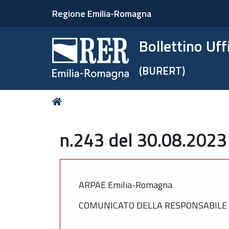
Regione Emilia-Romagna
Bollettino Uf
(BURERT)
Tu
Home
sei
qui:
n.243 del 30.08.2023
ARPAE Emilia-Romagna
COMUNICATO DELLA RESPONSABILE 