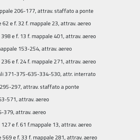
appale 206-177, attrav. staffato a ponte
 62 e f. 32 f. mappale 23, attrav. aereo
 398 e f. 13 f. mappale 401, attrav. aereo
. mappale 153-254, attrav. aereo
 236 e f. 24 f. mappale 271, attrav. aereo
ppali 371-375-635-334-530, attr. interrato
 295-297, attrav. staffato a ponte
363-571, attrav. aereo
26-379, attrav. aereo
 127 e f. 61 f.mappale 13, attrav. aereo
 569 e f. 33 f. mappale 281, attrav. aereo