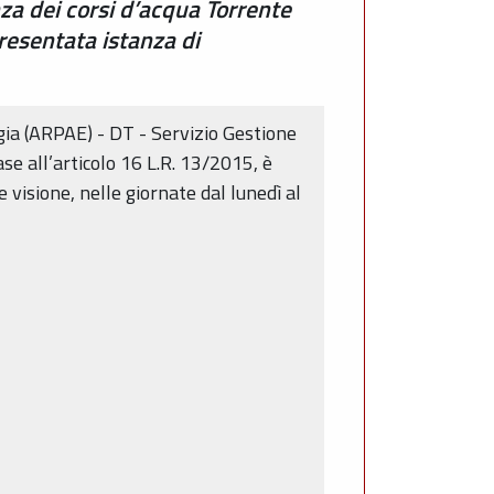
nza dei corsi d’acqua Torrente
resentata istanza di
rgia (ARPAE) - DT - Servizio Gestione
se all’articolo 16 L.R. 13/2015, è
visione, nelle giornate dal lunedì al