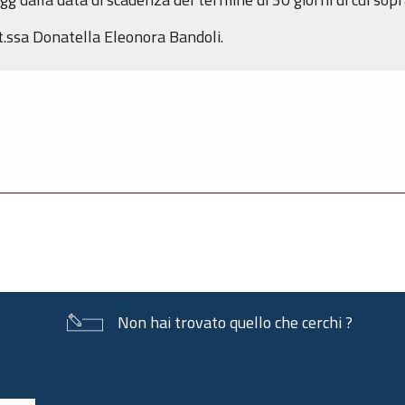
.ssa Donatella Eleonora Bandoli.
Non hai trovato quello che cerchi ?