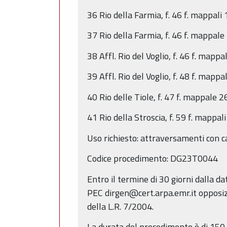
36 Rio della Farmia, f. 46 f. mappali
37 Rio della Farmia, f. 46 f. mappale
38 Affl. Rio del Voglio, f. 46 f. mapp
39 Affl. Rio del Voglio, f. 48 f. mapp
40 Rio delle Tiole, f. 47 f. mappale 2
41 Rio della Stroscia, f. 59 f. mappali
Uso richiesto: attraversamenti con cav
Codice procedimento: DG23T0044
Entro il termine di 30 giorni dalla 
PEC dirgen@cert.arpa.emr.it opposizio
della L.R. 7/2004.
La durata del procedimento è di 150 g