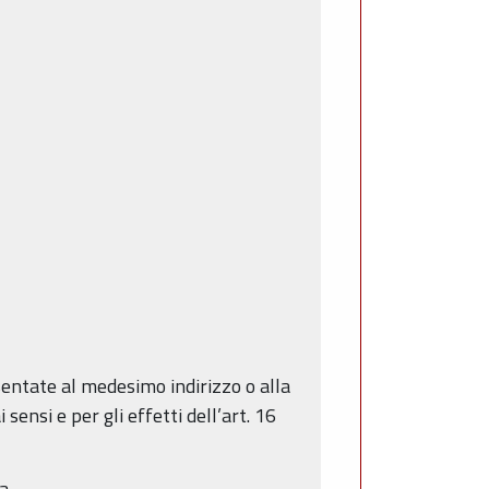
sentate al medesimo indirizzo o alla
ensi e per gli effetti dell’art. 16
a.