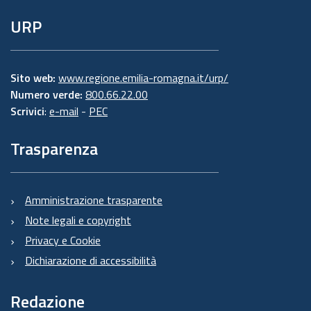
URP
Sito web:
www.regione.emilia-romagna.it/urp/
Numero verde:
800.66.22.00
Scrivici
:
e-mail
-
PEC
Trasparenza
Amministrazione trasparente
Note legali e copyright
Privacy e Cookie
Dichiarazione di accessibilità
Redazione