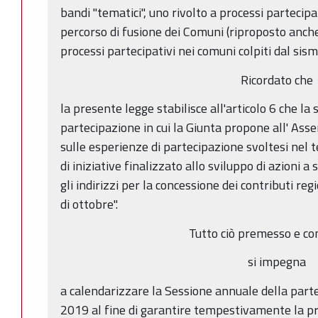
bandi "tematici", uno rivolto a processi parteci
percorso di fusione dei Comuni (riproposto anche
processi partecipativi nei comuni colpiti dal si
Ricordato che
la presente legge stabilisce all'articolo 6 che la
partecipazione in cui la Giunta propone all' Ass
sulle esperienze di partecipazione svoltesi nel 
di iniziative finalizzato allo sviluppo di azioni 
gli indirizzi per la concessione dei contributi reg
di ottobre".
Tutto ciò premesso e co
si impegna
a calendarizzare la Sessione annuale della part
2019 al fine di garantire tempestivamente la p