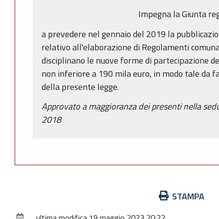
Impegna la Giunta re
a prevedere nel gennaio del 2019 la pubblicazio
relativo all'elaborazione di Regolamenti comuna
disciplinano le nuove forme di partecipazione de
non inferiore a 190 mila euro, in modo tale da f
della presente legge.
Approvato a maggioranza dei presenti nella sed
2018
Azioni
STAMPA
sul
ultima modifica
19 maggio 2023 20:22