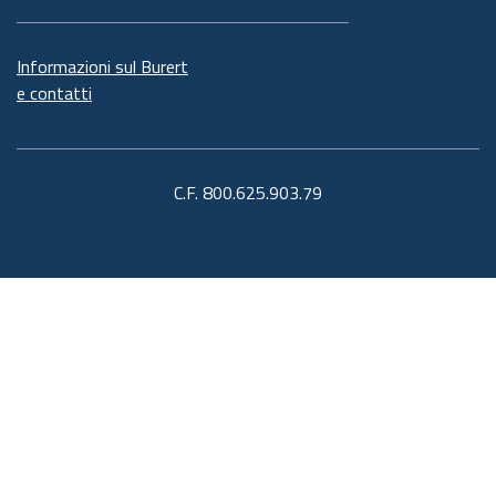
Informazioni sul Burert
e contatti
C.F. 800.625.903.79