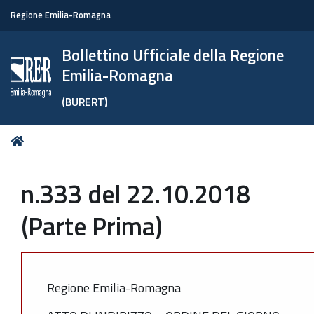
Regione Emilia-Romagna
Bollettino Ufficiale della Regione
Emilia-Romagna
(BURERT)
Tu
Home
sei
qui:
n.333 del 22.10.2018
(Parte Prima)
Regione Emilia-Romagna