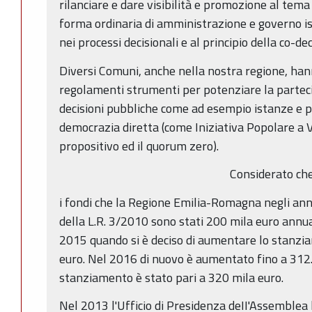
rilanciare e dare visibilità e promozione al tem
forma ordinaria di amministrazione e governo ispi
nei processi decisionali e al principio della co-dec
Diversi Comuni, anche nella nostra regione, hann
regolamenti strumenti per potenziare la partecip
decisioni pubbliche come ad esempio istanze e pe
democrazia diretta (come Iniziativa Popolare a V
propositivo ed il quorum zero).
Considerato ch
i fondi che la Regione Emilia-Romagna negli ann
della L.R. 3/2010 sono stati 200 mila euro annual
2015 quando si è deciso di aumentare lo stanzi
euro. Nel 2016 di nuovo è aumentato fino a 312
stanziamento è stato pari a 320 mila euro.
Nel 2013 l'Ufficio di Presidenza deII'Assemblea