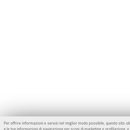
Per offrire informazioni e servizi nel miglior modo possibile, questo sito ut
e le tue informazioni di navigazione per scopi di marketing e profilazione,