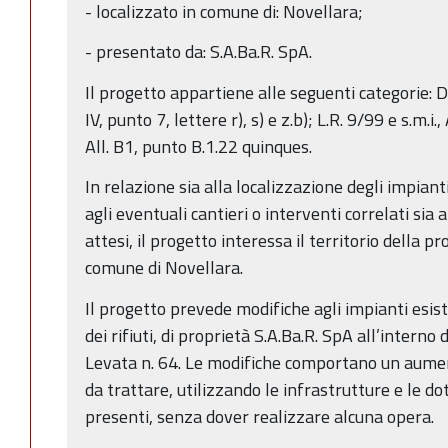
- localizzato in comune di: Novellara;
- presentato da: S.A.Ba.R. SpA.
Il progetto appartiene alle seguenti categorie: DL
IV, punto 7, lettere r), s) e z.b); L.R. 9/99 e s.m.i.,
All. B1, punto B.1.22 quinques.
In relazione sia alla localizzazione degli impiant
agli eventuali cantieri o interventi correlati sia
attesi, il progetto interessa il territorio della p
comune di Novellara.
Il progetto prevede modifiche agli impianti esis
dei rifiuti, di proprietà S.A.Ba.R. SpA all’interno 
Levata n. 64. Le modifiche comportano un aument
da trattare, utilizzando le infrastrutture e le do
presenti, senza dover realizzare alcuna opera.