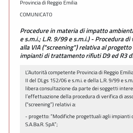
Provincia di Reggio Emilia
COMUNICATO
Procedure in materia di impatto ambienta
e s.m.i.; L.R. 9/99 e s.m.i.) - Procedura di
alla VIA ("screening") relativa al progetto
impianti di trattamento rifiuti D9 ed R3 d
L’Autorità competente Provincia di Reggio Emilia 
II del DLgs 152/06 e s.m.i. e della L.R. 9/99 e s.m.
libera consultazione da parte dei soggetti interes
l’effettuazione della procedura di verifica di ass
(“screening”) relativi a:
- progetto: “Modifiche progettuali agli impianti 
S.A.Ba.R. SpA”;