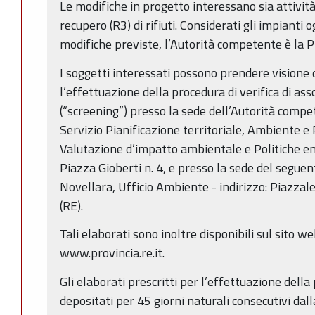
Le modifiche in progetto interessano sia attivit
recupero (R3) di rifiuti. Considerati gli impianti 
modifiche previste, l’Autorità competente è la Pr
I soggetti interessati possono prendere visione d
l’effettuazione della procedura di verifica di ass
(“screening”) presso la sede dell’Autorità compe
Servizio Pianificazione territoriale, Ambiente e P
Valutazione d’impatto ambientale e Politiche ene
Piazza Gioberti n. 4, e presso la sede del segu
Novellara, Ufficio Ambiente - indirizzo: Piazzal
(RE).
Tali elaborati sono inoltre disponibili sul sito 
www.provincia.re.it.
Gli elaborati prescritti per l’effettuazione dell
depositati per 45 giorni naturali consecutivi dal