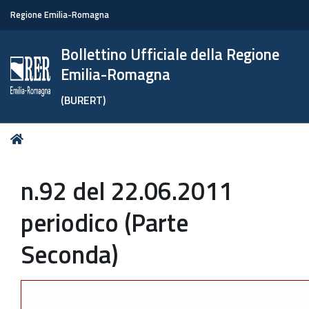
Regione Emilia-Romagna
Bollettino Ufficiale della Regione
Emilia-Romagna
(BURERT)
Tu
Home
sei
qui:
n.92 del 22.06.2011
periodico (Parte
Seconda)