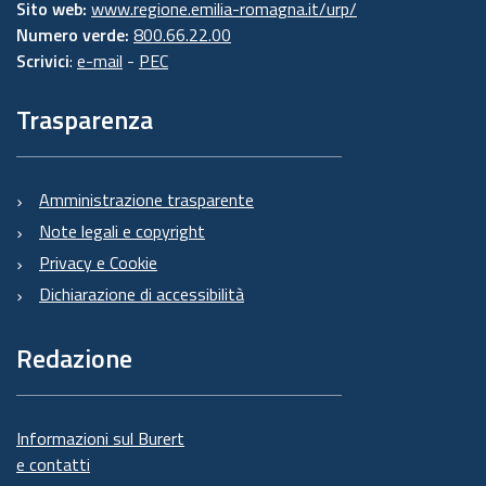
Sito web:
www.regione.emilia-romagna.it/urp/
Numero verde:
800.66.22.00
Scrivici
:
e-mail
-
PEC
Trasparenza
Amministrazione trasparente
Note legali e copyright
Privacy e Cookie
Dichiarazione di accessibilità
Redazione
Informazioni sul Burert
e contatti