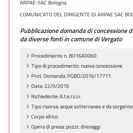
ARPAE-SAC Bologna
COMUNICATO DEL DIRIGENTE DI ARPAE SAC B
Pubblicazione domanda di concessione di
da diverse fonti in comune di Vergato
Procedimento n. BO16A0060
Tipo di procedimento: nuova concessione
Prot. Domanda: PGBO/2016/17711
Data: 22/9/2016
Richiedente: A.t.e.r.s.i.r.
Tipo risorsa: acque sotterranee e da sorgente
Corpo idrico:
Opera di presa: pozzi; drenaggi