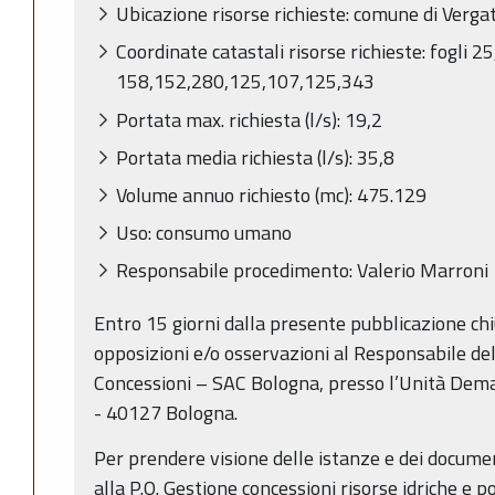
Ubicazione risorse richieste: comune di Verga
Coordinate catastali risorse richieste: fogli 
158,152,280,125,107,125,343
Portata max. richiesta (l/s): 19,2
Portata media richiesta (l/s): 35,8
Volume annuo richiesto (mc): 475.129
Uso: consumo umano
Responsabile procedimento: Valerio Marroni
Entro 15 giorni dalla presente pubblicazione c
opposizioni e/o osservazioni al Responsabile de
Concessioni – SAC Bologna, presso l’Unità Demani
- 40127 Bologna.
Per prendere visione delle istanze e dei document
alla P.O. Gestione concessioni risorse idriche e pol