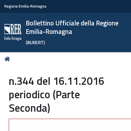
Regione Emilia-Romagna
Bollettino Ufficiale della Regione
Emilia-Romagna
(BURERT)
Tu
Home
sei
qui:
n.344 del 16.11.2016
periodico (Parte
Seconda)