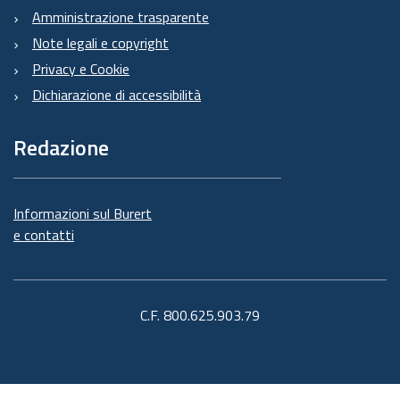
Amministrazione trasparente
Note legali e copyright
Privacy e Cookie
Dichiarazione di accessibilità
Redazione
Informazioni sul Burert
e contatti
C.F. 800.625.903.79