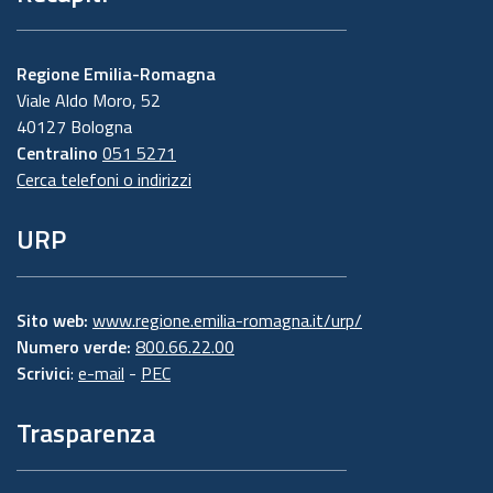
Regione Emilia-Romagna
Viale Aldo Moro, 52
40127 Bologna
Centralino
051 5271
Cerca telefoni o indirizzi
URP
Sito web:
www.regione.emilia-romagna.it/urp/
Numero verde:
800.66.22.00
Scrivici
:
e-mail
-
PEC
Trasparenza