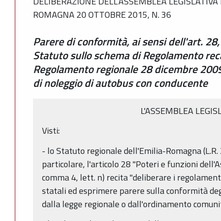
DELIBERAZIONE DELL’ASSEMBLEA LEGISLATIVA 
ROMAGNA 20 OTTOBRE 2015, N. 36
Parere di conformità, ai sensi dell'art. 28
Statuto sullo schema di Regolamento rec
Regolamento regionale 28 dicembre 2009 n.
di noleggio di autobus con conducente
L'ASSEMBLEA LEGIS
Visti:
- lo Statuto regionale dell'Emilia-Romagna (L.R.
particolare, l'articolo 28 "Poteri e funzioni dell'
comma 4, lett. n) recita "deliberare i regolament
statali ed esprimere parere sulla conformità deg
dalla legge regionale o dall'ordinamento comunita