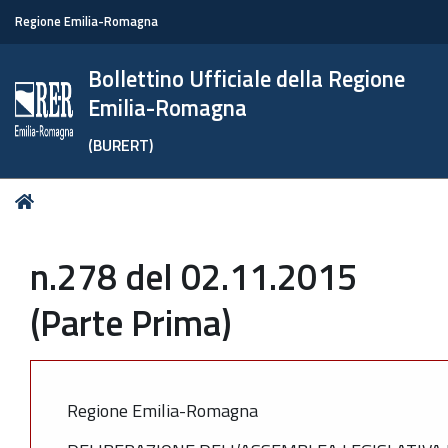
Regione Emilia-Romagna
Bollettino Ufficiale della Regione
Emilia-Romagna
(BURERT)
Tu
Home
sei
qui:
n.278 del 02.11.2015
(Parte Prima)
Regione Emilia-Romagna