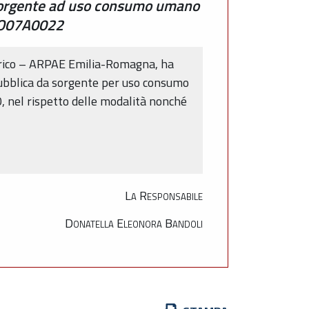
a sorgente ad uso consumo umano
 BO07A0022
drico – ARPAE Emilia-Romagna, ha
pubblica da sorgente per uso consumo
 nel rispetto delle modalità nonché
La Responsabile
Donatella Eleonora Bandoli