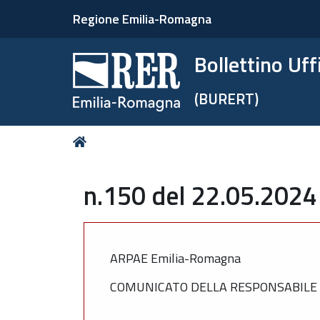
Regione Emilia-Romagna
Bollettino Uf
(BURERT)
Tu
Home
sei
qui:
n.150 del 22.05.2024
ARPAE Emilia-Romagna
COMUNICATO DELLA RESPONSABILE 