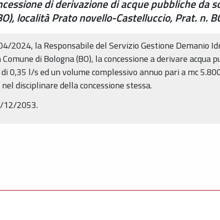
concessione di derivazione di acque pubbliche d
O), località Prato novello-Castelluccio, Prat. n.
04/2024, la Responsabile del Servizio Gestione Demanio I
in Comune di Bologna (BO), la concessione a derivare acqua 
 0,35 l/s ed un volume complessivo annuo pari a mc 5.800,
i nel disciplinare della concessione stessa.
31/12/2053.