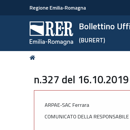
Regione Emilia-Romagna
Bollettino Uf
(BURERT)
Tu
Home
sei
qui:
n.327 del 16.10.2019
ARPAE-SAC Ferrara
COMUNICATO DELLA RESPONSABILE 