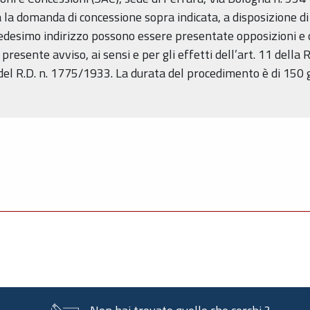
 la domanda di concessione sopra indicata, a disposizione di
medesimo indirizzo possono essere presentate opposizioni e 
l presente avviso, ai sensi e per gli effetti dell’art. 11 del
i del R.D. n. 1775/1933. La durata del procedimento è di 150 g