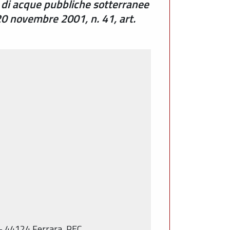
 di acque pubbliche sotterranee
20 novembre 2001, n. 41, art.
 - 44124 Ferrara, PEC