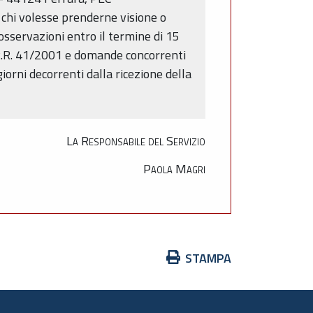
 chi volesse prenderne visione o
osservazioni entro il termine di 15
la R.R. 41/2001 e domande concorrenti
iorni decorrenti dalla ricezione della
La Responsabile del Servizio
Paola Magri
Azioni
STAMPA
sul
documento