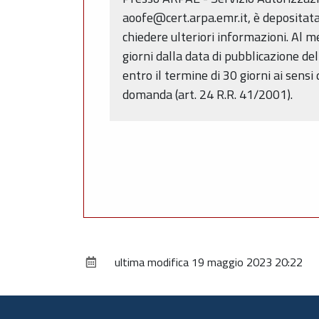
aoofe@cert.arpa.emr.it, è depositata
chiedere ulteriori informazioni. Al 
giorni dalla data di pubblicazione de
entro il termine di 30 giorni ai sens
domanda (art. 24 R.R. 41/2001).
ultima modifica
19 maggio 2023 20:22