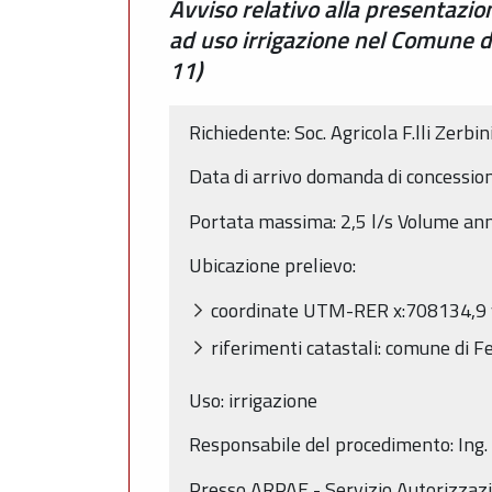
Avviso relativo alla presentazi
ad uso irrigazione nel Comune d
11)
Richiedente: Soc. Agricola F.lli Zerbi
Data di arrivo domanda di concessi
Portata massima: 2,5 l/s Volume an
Ubicazione prelievo:
coordinate UTM-RER x:708134,9 
riferimenti catastali: comune di 
Uso: irrigazione
Responsabile del procedimento: Ing.
Presso ARPAE - Servizio Autorizzazio