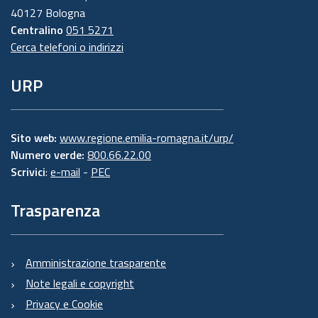
40127 Bologna
Centralino
051 5271
Cerca telefoni o indirizzi
URP
Sito web:
www.regione.emilia-romagna.it/urp/
Numero verde:
800.66.22.00
Scrivici
:
e-mail
-
PEC
Trasparenza
Amministrazione trasparente
Note legali e copyright
Privacy e Cookie