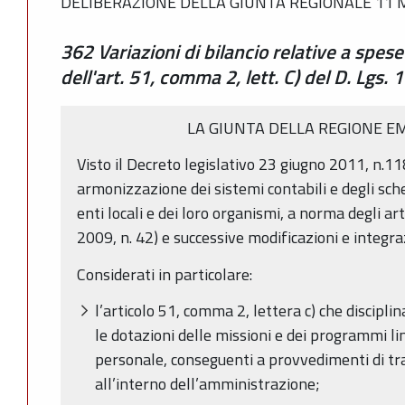
DELIBERAZIONE DELLA GIUNTA REGIONALE 11 M
362 Variazioni di bilancio relative a spes
dell'art. 51, comma 2, lett. C) del D. Lgs
LA GIUNTA DELLA REGIONE E
Visto il Decreto legislativo 23 giugno 2011, n.11
armonizzazione dei sistemi contabili e degli sche
enti locali e dei loro organismi, a norma degli ar
2009, n. 42) e successive modificazioni e integra
Considerati in particolare:
l’articolo 51, comma 2, lettera c) che discipli
le dotazioni delle missioni e dei programmi l
personale, conseguenti a provvedimenti di t
all’interno dell’amministrazione;