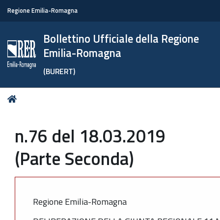
Regione Emilia-Romagna
Bollettino Ufficiale della Regione
Emilia-Romagna
(BURERT)
Tu
Home
sei
qui:
n.76 del 18.03.2019
(Parte Seconda)
Regione Emilia-Romagna