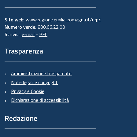
Sito web:
www.regione.emilia-romagna.it/urp/
Numero verde:
800.66.22.00
Scrivici
:
e-mail
-
PEC
Trasparenza
Amministrazione trasparente
Note legali e copyright
Privacy e Cookie
Dichiarazione di accessibilità
Redazione