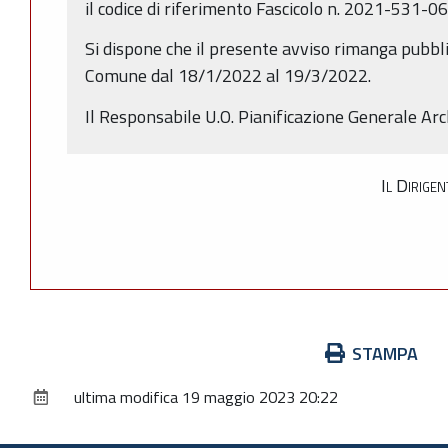
il codice di riferimento Fascicolo n. 2021-531-0
Si dispone che il presente avviso rimanga pubbli
Comune dal 18/1/2022 al 19/3/2022.
Il Responsabile U.O. Pianificazione Generale Arc
Il Dirige
Azioni
STAMPA
sul
ultima modifica
19 maggio 2023 20:22
documento