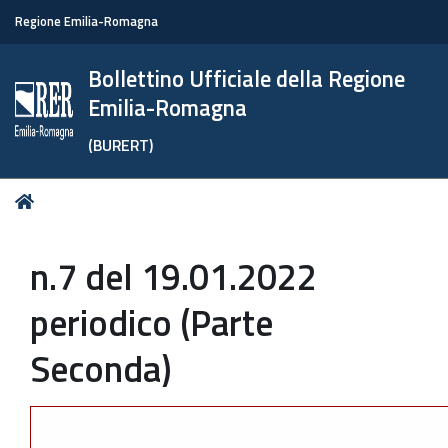
Regione Emilia-Romagna
Bollettino Ufficiale della Regione
Emilia-Romagna
(BURERT)
Tu
Home
sei
qui:
n.7 del 19.01.2022
periodico (Parte
Seconda)