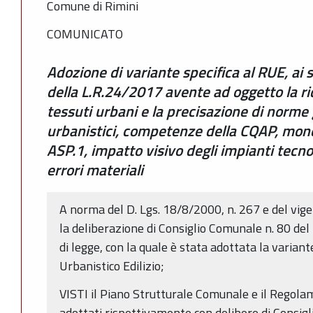
Comune di Rimini
COMUNICATO
Adozione di variante specifica al RUE, ai 
della L.R.24/2017 avente ad oggetto la riqu
tessuti urbani e la precisazione di norme 
urbanistici, competenze della CQAP, monet
ASP.1, impatto visivo degli impianti tecno
errori materiali
A norma del D. Lgs. 18/8/2000, n. 267 e del vi
la deliberazione di Consiglio Comunale n. 80 de
di legge, con la quale è stata adottata la varia
Urbanistico Edilizio;
VISTI il Piano Strutturale Comunale e il Regolam
adottati rispettivamente con delibere di Consigl