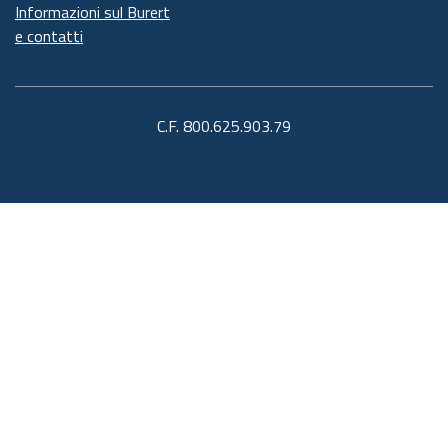
Informazioni sul Burert
e contatti
C.F. 800.625.903.79