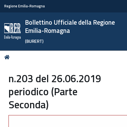
Regione Emilia-Romagna
Bollettino Ufficiale della Regione
Emilia-Romagna
(BURERT)
Tu
Home
sei
qui:
n.203 del 26.06.2019
periodico (Parte
Seconda)