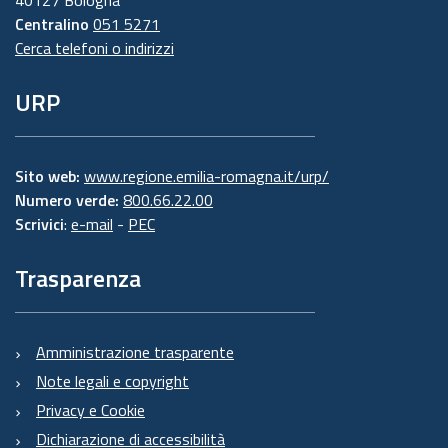
40127 Bologna
Centralino
051 5271
Cerca telefoni o indirizzi
URP
Sito web:
www.regione.emilia-romagna.it/urp/
Numero verde:
800.66.22.00
Scrivici
:
e-mail
-
PEC
Trasparenza
Amministrazione trasparente
Note legali e copyright
Privacy e Cookie
Dichiarazione di accessibilità