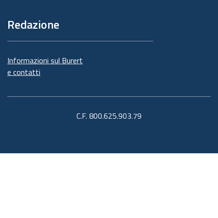
Redazione
Informazioni sul Burert
e contatti
C.F. 800.625.903.79