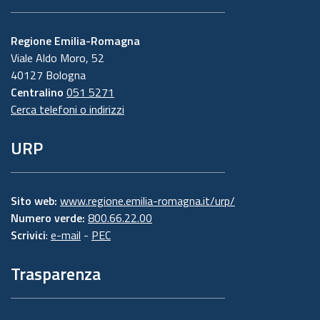
Regione Emilia-Romagna
Viale Aldo Moro, 52
40127 Bologna
Centralino
051 5271
Cerca telefoni o indirizzi
URP
Sito web:
www.regione.emilia-romagna.it/urp/
Numero verde:
800.66.22.00
Scrivici
:
e-mail
-
PEC
Trasparenza