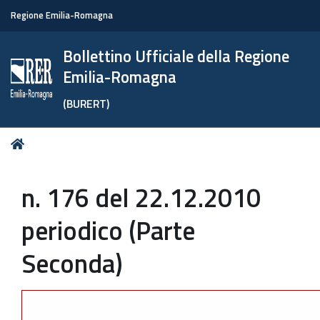
Regione Emilia-Romagna
Bollettino Ufficiale della Regione
Emilia-Romagna
(BURERT)
Tu
Home
sei
qui:
n. 176 del 22.12.2010
periodico (Parte
Seconda)