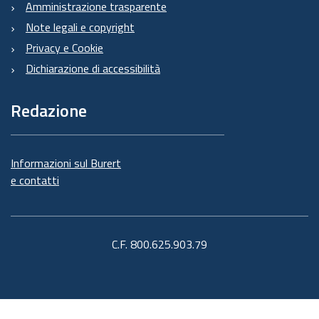
Amministrazione trasparente
Note legali e copyright
Privacy e Cookie
Dichiarazione di accessibilità
Redazione
Informazioni sul Burert
e contatti
C.F. 800.625.903.79