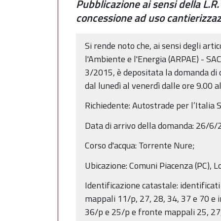
Pubblicazione ai sensi della L.R.
concessione ad uso cantierizz
Si rende noto che, ai sensi degli arti
l'Ambiente e l'Energia (ARPAE) - SAC d
3/2015, è depositata la domanda di c
dal lunedì al venerdì dalle ore 9.00
Richiedente: Autostrade per l’Italia 
Data di arrivo della domanda: 26/6/
Corso d'acqua: Torrente Nure;
Ubicazione: Comuni Piacenza (PC), L
Identificazione catastale: identificat
mappali 11/p, 27, 28, 34, 37 e 70 e 
36/p e 25/p e fronte mappali 25, 27,