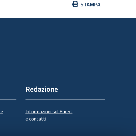
Azioni
STAMPA
sul
documento
Redazione
te
Informazioni sul Burert
e contatti