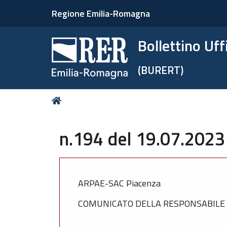
Regione Emilia-Romagna
Bollettino Uf
(BURERT)
Tu
Home
sei
qui:
n.194 del 19.07.2023
ARPAE-SAC Piacenza
COMUNICATO DELLA RESPONSABILE DE