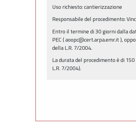
Uso richiesto: cantierizzazione
Responsabile del procedimento: Vinc
Entro il termine di 30 giorni dalla 
PEC ( aoopc@cert.arpa.emr.it ), opposi
della L.R. 7/2004.
La durata del procedimento è di 150 
L.R. 7/2004).