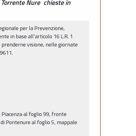
el Torrente Nure chieste in
 Regionale per la Prevenzione,
nte in base all’articolo 16 L.R. 1
e prenderne visione, nelle giornate
89611.
i Piacenza al foglio 99, fronte
 di Pontenure al foglio 5, mappale