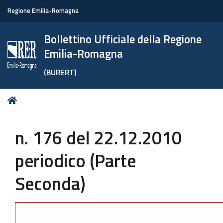
Regione Emilia-Romagna
Bollettino Ufficiale della Regione
Emilia-Romagna
(BURERT)
Tu
Home
sei
qui:
n. 176 del 22.12.2010
periodico (Parte
Seconda)