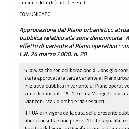
Comune di Forlì (Forlì-Cesena)
COMUNICATO
Approvazione del Piano urbanistico attuat
pubblica relativo alla zona denominata “
effetto di variante al Piano operativo com
L.R. 24 marzo 2000, n. 20
Si avvisa che con deliberazione di Consiglio co
stata approvata la terza variante al Piano urban
iniziativa pubblica in variante al Piano operativ
zona denominata “AC1 ex Orsi Mangelli” ubicata t
Manzoni, Via Colombo e Via Vespucci.
Il PUA è in vigore dalla data della presente pubb
libera consultazione presso l’Unità Riqualifica
turistico del Servizio Pianificazione e Program