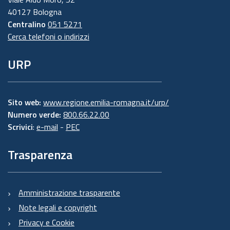
40127 Bologna
Centralino
051 5271
Cerca telefoni o indirizzi
URP
Sito web:
www.regione.emilia-romagna.it/urp/
Numero verde:
800.66.22.00
Scrivici
:
e-mail
-
PEC
Trasparenza
Amministrazione trasparente
Note legali e copyright
Privacy e Cookie