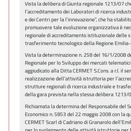
Vista la delibera di Giunta regionale 1213/07 ch
l’accreditamento dei Laboratori di ricerca indust
e dei Centri per la l’innovazione”, che ha stabilit
promuovere tale evoluzione organizzativa è nec
regionale di accreditamento istituzionale delle st
trasferimento tecnologico della Regione Emili
Vista la determinazione n. 258 del 16/1/2008 de
Regionale per lo Sviluppo dei mercati telematici 
aggiudicato alla Ditta CERMET S.Cons. a r.l. il se
realizzazione dell’attività istruttoria per l’accr
strutture regionali di ricerca industriale e tras
della gara prevista nella stessa delibera 1213/
Richiamata la determina del Responsabile del Se
Economico n. 5853 del 22 maggio 2008 con la qua
CERMET Scarl di Cadriano di Granarolo dell’Emilia
per lo svolgimento delle attività istruttorie per