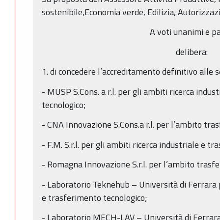
sostenibile,Economia verde, Edilizia, Autorizzaz
A voti unanimi e pa
delibera:
1. di concedere l’accreditamento definitivo alle 
- MUSP S.Cons. a r.l. per gli ambiti ricerca indus
tecnologico;
- CNA Innovazione S.Cons.a r.l. per l’ambito tra
- F.M. S.r.l. per gli ambiti ricerca industriale e 
- Romagna Innovazione S.r.l. per l’ambito trasf
- Laboratorio Teknehub – Università di Ferrara pe
e trasferimento tecnologico;
- Laboratorio MECH-LAV – Università di Ferrara p