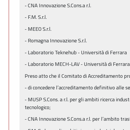
- CNA Innovazione S.Cons.a r.l.
- F.M. S.r.l.
- MEEO S.r.l.
- Romagna Innovazione S.r.l.
- Laboratorio Teknehub - Università di Ferrara
- Laboratorio MECH-LAV - Università di Ferrara
Preso atto che il Comitato di Accreditamento pr
- di concedere l’accreditamento definitivo alle s
- MUSP S.Cons. a r.l. per gli ambiti ricerca indus
tecnologico;
- CNA Innovazione S.Cons.a r.l. per l’ambito tra