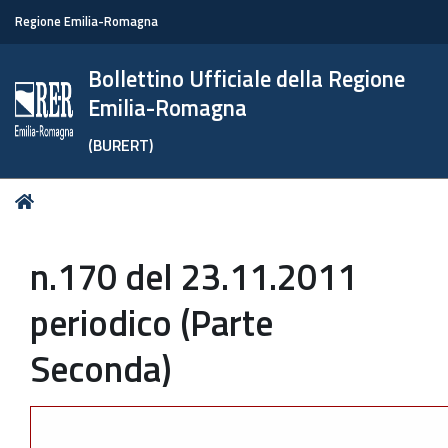
Regione Emilia-Romagna
Bollettino Ufficiale della Regione
Emilia-Romagna
(BURERT)
Tu
Home
sei
qui:
n.170 del 23.11.2011
periodico (Parte
Seconda)