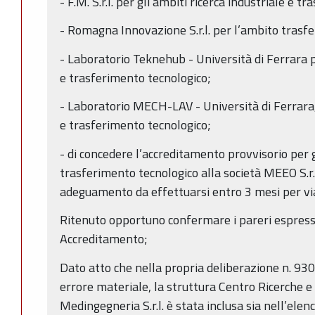
- F.M. S.r.l. per gli ambiti ricerca industriale e 
- Romagna Innovazione S.r.l. per l’ambito trasf
- Laboratorio Teknehub - Università di Ferrara pe
e trasferimento tecnologico;
- Laboratorio MECH-LAV - Università di Ferrara, 
e trasferimento tecnologico;
- di concedere l’accreditamento provvisorio per g
trasferimento tecnologico alla società MEEO S.r.l.
adeguamento da effettuarsi entro 3 mesi per v
Ritenuto opportuno confermare i pareri espressi
Accreditamento;
Dato atto che nella propria deliberazione n. 93
errore materiale, la struttura Centro Ricerche e
Medingegneria S.r.l. è stata inclusa sia nell’elenc