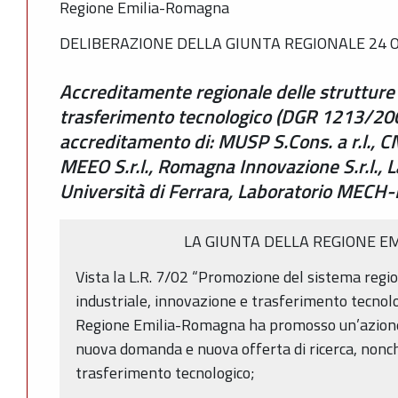
Regione Emilia-Romagna
DELIBERAZIONE DELLA GIUNTA REGIONALE 24 O
Accreditamente regionale delle strutture d
trasferimento tecnologico (DGR 1213/200
accreditamento di: MUSP S.Cons. a r.l., CN
MEEO S.r.l., Romagna Innovazione S.r.l., 
Università di Ferrara, Laboratorio MECH-L
LA GIUNTA DELLA REGIONE E
Vista la L.R. 7/02 “Promozione del sistema region
industriale, innovazione e trasferimento tecnolo
Regione Emilia-Romagna ha promosso un’azione d
nuova domanda e nuova offerta di ricerca, nonch
trasferimento tecnologico;