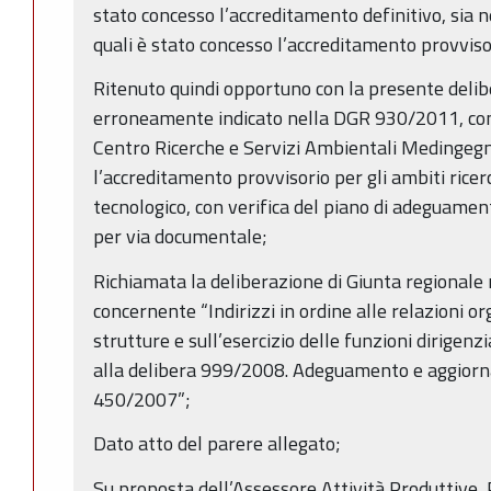
stato concesso l’accreditamento definitivo, sia ne
quali è stato concesso l’accreditamento provviso
Ritenuto quindi opportuno con la presente delib
erroneamente indicato nella DGR 930/2011, con
Centro Ricerche e Servizi Ambientali Medingegner
l’accreditamento provvisorio per gli ambiti ricer
tecnologico, con verifica del piano di adeguamen
per via documentale;
Richiamata la deliberazione di Giunta regionale
concernente “Indirizzi in ordine alle relazioni or
strutture e sull’esercizio delle funzioni dirigen
alla delibera 999/2008. Adeguamento e aggiorn
450/2007”;
Dato atto del parere allegato;
Su proposta dell’Assessore Attività Produttive,