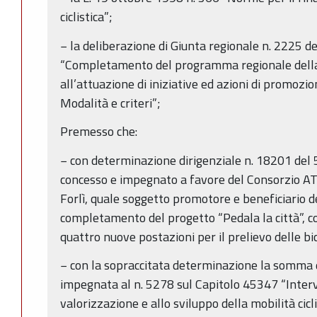
ciclistica”;
− la deliberazione di Giunta regionale n. 2225 
“Completamento del programma regionale della
all’attuazione di iniziative ed azioni di promozion
Modalità e criteri”;
Premesso che:
− con determinazione dirigenziale n. 18201 del
concesso e impegnato a favore del Consorzio ATR
Forlì, quale soggetto promotore e beneficiario de
completamento del progetto “Pedala la città”, cos
quattro nuove postazioni per il prelievo delle bic
− con la sopraccitata determinazione la somma 
impegnata al n. 5278 sul Capitolo 45347 “Interve
valorizzazione e allo sviluppo della mobilità cicl