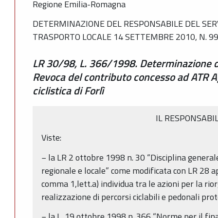
Regione Emilia-Romagna
DETERMINAZIONE DEL RESPONSABILE DEL SERV
TRASPORTO LOCALE 14 SETTEMBRE 2010, N. 9
LR 30/98, L. 366/1998. Determinazione d
Revoca del contributo concesso ad ATR Ag
ciclistica di Forlì
IL RESPONSABI
Viste:
− la LR 2 ottobre 1998 n. 30 “Disciplina general
regionale e locale” come modificata con LR 28 apr
comma 1,lett.a) individua tra le azioni per la rio
realizzazione di percorsi ciclabili e pedonali prot
− la L. 19 ottobre 1998 n. 366 “Norme per il fi