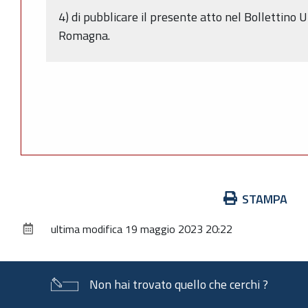
4) di pubblicare il presente atto nel Bollettino U
Romagna.
Azioni
STAMPA
sul
ultima modifica
19 maggio 2023 20:22
documento
Non hai trovato quello che cerchi ?