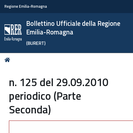
Regione Emilia-Romagna
Bollettino Ufficiale della Regione
Emilia-Romagna
(BURERT)
Tu
Home
sei
qui:
n. 125 del 29.09.2010
periodico (Parte
Seconda)