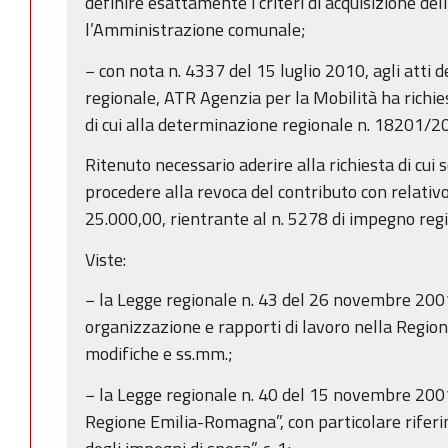
definire esattamente i criteri di acquisizione del
l’Amministrazione comunale;
− con nota n. 4337 del 15 luglio 2010, agli atti
regionale, ATR Agenzia per la Mobilità ha richi
di cui alla determinazione regionale n. 18201/2
Ritenuto necessario aderire alla richiesta di c
procedere alla revoca del contributo con relati
25.000,00, rientrante al n. 5278 di impegno regi
Viste:
− la Legge regionale n. 43 del 26 novembre 2001
organizzazione e rapporti di lavoro nella Regi
modifiche e ss.mm.;
− la Legge regionale n. 40 del 15 novembre 200
Regione Emilia-Romagna”, con particolare riferi