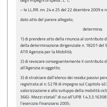
degli impegni di spesa”, c. 1;
− le LL.RR. nn. 24 e 25 del 22 dicembre 2009 e nn
dato atto del parere allegato;
determina:
1) di prendere atto della rinuncia al contributo d
della determinazione dirigenziale n. 18201 del
ATR Agenzia per la Mobilità;
2) di revocare conseguentemente il contributo d
all’Agenzia in oggetto;
3) di stralciare dall’elenco dei residui passivi p
registrata al n. 5278 di impegno sul Capitolo 453
valorizzazione e allo sviluppo della mobilità cicl
366)- Mezzi statali” di cui all’UPB 1.4.3.3.16308
l’esercizio finanziario 2005;