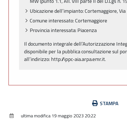
MW (punto 1.1, All. VIII parte II del D.Lgs n. 1
Ubicazione dell’impianto: Cortemaggiore, Via
Comune interessato: Cortemaggiore
Provincia interessata: Piacenza
Il documento integrale dell’Autorizzazione Inte
disponibile per la pubblica consultazione sul po
all’indirizzo: http://ippc-aia.arpa.emr.it.
Azioni
STAMPA
sul
ultima modifica
19 maggio 2023 20:22
documento