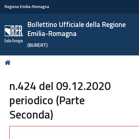
Regione Emilia-Romagna
Bollettino Ufficiale della Regione
Emilia-Romagna
(BURERT)
Tu
Home
sei
qui:
n.424 del 09.12.2020
periodico (Parte
Seconda)