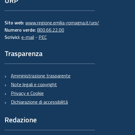
URP
Sito web:
www.regione.emilia-romagna.it/urp/
Numero verde:
800.66.22.00
Scrivici
:
e-mail
-
PEC
Trasparenza
Amministrazione trasparente
Note legali e copyright
Privacy e Cookie
Dichiarazione di accessibilità
Redazione